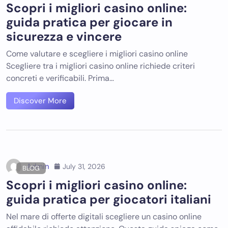
Scopri i migliori casino online:
guida pratica per giocare in
sicurezza e vincere
Come valutare e scegliere i migliori casino online
Scegliere tra i migliori casino online richiede criteri
concreti e verificabili. Prima…
Discover More
Admin
July 31, 2026
BLOG
Scopri i migliori casino online:
guida pratica per giocatori italiani
Nel mare di offerte digitali scegliere un casino online