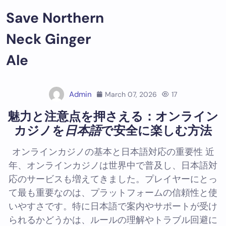
Skip
Save Northern
to
content
Neck Ginger
Ale
Admin
March 07, 2026
17
魅力と注意点を押さえる：
オンライン
カジノ
を
日本語
で安全に楽しむ方法
オンラインカジノの基本と日本語対応の重要性 近
年、オンラインカジノは世界中で普及し、日本語対
応のサービスも増えてきました。プレイヤーにとっ
て最も重要なのは、プラットフォームの信頼性と使
いやすさです。特に日本語で案内やサポートが受け
られるかどうかは、ルールの理解やトラブル回避に