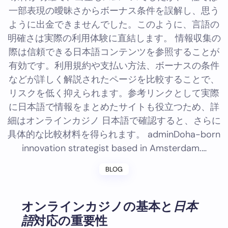
一部表現の曖昧さからボーナス条件を誤解し、思う
ように出金できませんでした。このように、言語の
明確さは実際の利用体験に直結します。 情報収集の
際は信頼できる日本語コンテンツを参照することが
有効です。利用規約や支払い方法、ボーナスの条件
などが詳しく解説されたページを比較することで、
リスクを低く抑えられます。参考リンクとして実際
に日本語で情報をまとめたサイトも役立つため、詳
細はオンラインカジノ 日本語で確認すると、さらに
具体的な比較材料を得られます。 adminDoha-born
innovation strategist based in Amsterdam.…
BLOG
オンラインカジノの基本と
日本
語
対応の重要性