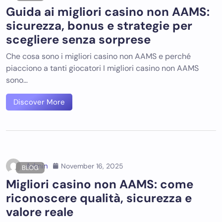
Guida ai migliori casino non AAMS:
sicurezza, bonus e strategie per
scegliere senza sorprese
Che cosa sono i migliori casino non AAMS e perché
piacciono a tanti giocatori I migliori casino non AAMS
sono…
Discover More
Admin
November 16, 2025
BLOG
Migliori casino non AAMS: come
riconoscere qualità, sicurezza e
valore reale