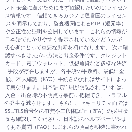
ント 安全に遊ぶためにまず確認したいのはライセン
ス情報です。信頼できるカジノは運営国のライセン
スを明示しており、監査機関によるRTP（還元率）
や公正性の証明を公開しています。これらの情報が
日本語でわかりやすく提示されているかどうかが、
初心者にとって重要な判断材料になります。 次に確
認すべきは支払い方法と出金条件です。クレジット
カード、電子ウォレット、仮想通貨など多様な決済
手段が存在しますが、各手段の手数料、最低出金
額、本人確認（KYC）手続きの流れはサイトによっ
て異なります。日本語で詳細が明記されていれば、
入金・出金時の不明点を事前に把握でき、トラブル
の発生を減らせます。 さらに、セキュリティ面では
SSL/TLS暗号化の有無や二段階認証（2FA）の採用状
況も確認してください。日本語のヘルプページやよ
くある質問（FAQ）にこれらの項目が明確に書かれ