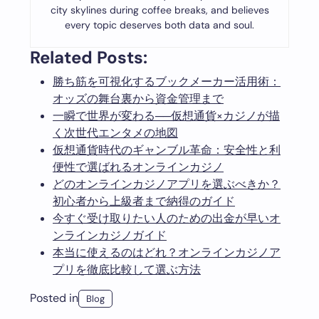
city skylines during coffee breaks, and believes
every topic deserves both data and soul.
Related Posts:
勝ち筋を可視化するブックメーカー活用術：
オッズの舞台裏から資金管理まで
一瞬で世界が変わる──仮想通貨×カジノが描
く次世代エンタメの地図
仮想通貨時代のギャンブル革命：安全性と利
便性で選ばれるオンラインカジノ
どのオンラインカジノアプリを選ぶべきか？
初心者から上級者まで納得のガイド
今すぐ受け取りたい人のための出金が早いオ
ンラインカジノガイド
本当に使えるのはどれ？オンラインカジノア
プリを徹底比較して選ぶ方法
Posted in
Blog