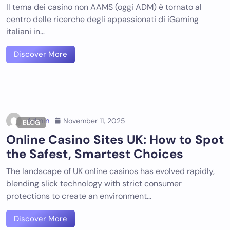
Il tema dei casino non AAMS (oggi ADM) è tornato al
centro delle ricerche degli appassionati di iGaming
italiani in…
Discover More
Admin
November 11, 2025
BLOG
Online Casino Sites UK: How to Spot
the Safest, Smartest Choices
The landscape of UK online casinos has evolved rapidly,
blending slick technology with strict consumer
protections to create an environment…
Discover More