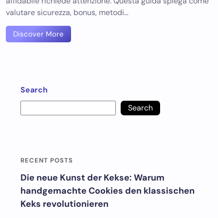
affidabile richiede attenzione. Questa guida spiega come
valutare sicurezza, bonus, metodi…
Discover More
Search
Search
RECENT POSTS
Die neue Kunst der Kekse: Warum
handgemachte Cookies den klassischen
Keks revolutionieren