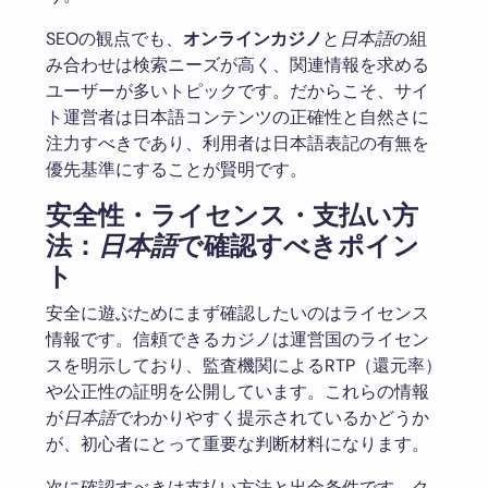
SEOの観点でも、
オンラインカジノ
と
日本語
の組
み合わせは検索ニーズが高く、関連情報を求める
ユーザーが多いトピックです。だからこそ、サイ
ト運営者は日本語コンテンツの正確性と自然さに
注力すべきであり、利用者は日本語表記の有無を
優先基準にすることが賢明です。
安全性・ライセンス・支払い方
法：
日本語
で確認すべきポイン
ト
安全に遊ぶためにまず確認したいのはライセンス
情報です。信頼できるカジノは運営国のライセン
スを明示しており、監査機関によるRTP（還元率）
や公正性の証明を公開しています。これらの情報
が
日本語
でわかりやすく提示されているかどうか
が、初心者にとって重要な判断材料になります。
次に確認すべきは支払い方法と出金条件です。ク