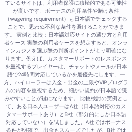
ているサイトは、利用者保護に積極的である可能性
が高いです。ボーナスの利用条件や賭け条件
（wagering requirement）も日本語でチェックする
ことで、思わぬ不利な条件を避けることができま
す。 実例と比較：日本語対応サイトの選び方と利用
者ケース 実際の利用者ケースを想定すると、オンラ
インカジノを選ぶ際の判断ポイントがより明確にな
ります。例えば、カスタマーサポートのレスポンス
を重視するプレイヤーは、チャットやメールが日本
語で24時間対応しているかを最優先にします。一
方、ハイローラーは入金・出金の上限やVIPプログラ
ムの内容を重視するため、細かい規約が日本語で読
みやすいことが鍵になります。 比較検討の実例とし
て、ある日本人ユーザーはA社（日本語対応のカス
タマーサポートあり）とB社（部分的にしか日本語
対応していない）を試しました。A社ではボーナス
条件が明確で、出金もスムーズでしたが、B社では