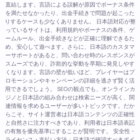
直結します。言語による誤解が原因でボーナス条件
を満たせなかったり、出金手続きで問題が起こった
りするケースも少なくありません。 日本語対応が整
っているサイトは、利用規約やボーナスの条件、ゲ
ームルール、出金手続きなどが正確に理解できるた
め、安心して遊べます。さらに、日本語のカスタマ
ーサポートがあると、問い合わせ時のレスポンスが
スムーズであり、詐欺的な挙動を早期に発見しやす
くなります。言語の壁が低いほど、プレイヤーはプ
ロモーションやキャンペーンの詳細を逃さず賢く活
用できるでしょう。 SEOの観点でも、オンラインカ
ジノと日本語の組み合わせは検索ニーズが高く、関
連情報を求めるユーザーが多いトピックです。だか
らこそ、サイト運営者は日本語コンテンツの正確性
と自然さに注力すべきであり、利用者は日本語表記
の有無を優先基準にすることが賢明です。 安全性・
ライセンス・支払い方法：日本語で確認すべきポイ