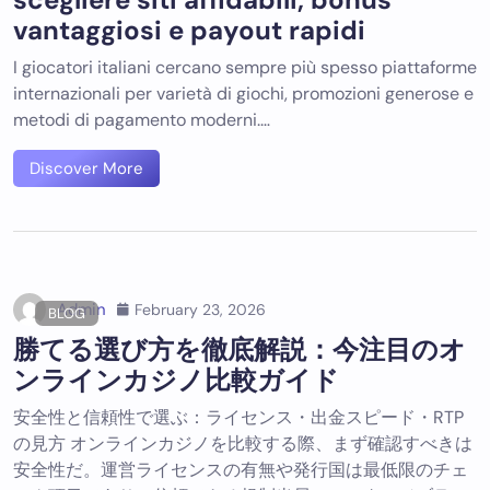
vantaggiosi e payout rapidi
I giocatori italiani cercano sempre più spesso piattaforme
internazionali per varietà di giochi, promozioni generose e
metodi di pagamento moderni.…
Discover More
Admin
February 23, 2026
BLOG
勝てる選び方を徹底解説：今注目のオ
ンラインカジノ比較ガイド
安全性と信頼性で選ぶ：ライセンス・出金スピード・RTP
の見方 オンラインカジノを比較する際、まず確認すべきは
安全性だ。運営ライセンスの有無や発行国は最低限のチェ