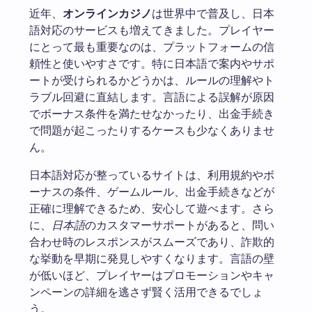
近年、
オンラインカジノ
は世界中で普及し、日本
語対応のサービスも増えてきました。プレイヤー
にとって最も重要なのは、プラットフォームの信
頼性と使いやすさです。特に日本語で案内やサポ
ートが受けられるかどうかは、ルールの理解やト
ラブル回避に直結します。言語による誤解が原因
でボーナス条件を満たせなかったり、出金手続き
で問題が起こったりするケースも少なくありませ
ん。
日本語対応が整っているサイトは、利用規約やボ
ーナスの条件、ゲームルール、出金手続きなどが
正確に理解できるため、安心して遊べます。さら
に、
日本語
のカスタマーサポートがあると、問い
合わせ時のレスポンスがスムーズであり、詐欺的
な挙動を早期に発見しやすくなります。言語の壁
が低いほど、プレイヤーはプロモーションやキャ
ンペーンの詳細を逃さず賢く活用できるでしょ
う。