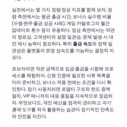
실전에서는 몇 가지 정량·정성 지표를 함께 보자. 정
량 측면에서는 평균 출금 시간, 보너스 실수령 비율
(수령·완주·출금 성공 사례), 게임 카탈로그의 월간
업데이트 횟수 등이 유용하다. 정성 측면에서는 약관
의 명료성, 고객센터의 설명 일관성, 문제 발생 시 대
안 제시 능력이 중요하다. 특히
출금 속도
와 정책 일
관성은 플랫폼의 운영 성숙도를 가늠하는 결정적 지
표다.
초보자라면 작은 금액으로 입금·출금을 시험해 프로
세스를 체험하자. 신원 인증에 필요한 서류 목록을
미리 준비하고, 보너스 적용 전에는 조건을 다시 확
인한다. 장기 사용자라면 로열티 구조와 한도 증액
절차, VIP 매니저의 대응 품질을 지속적으로 점검하
자. 무엇보다도, 개인 예산을 엄격히 관리하고
자기
통제
도구를 적극 활용하는 습관이 장기적인 만족도
와 안전을 지킨다.