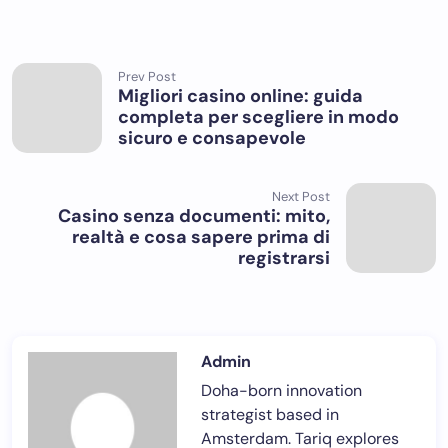
Prev Post
Migliori casino online: guida
completa per scegliere in modo
sicuro e consapevole
Next Post
Casino senza documenti: mito,
realtà e cosa sapere prima di
registrarsi
Admin
Doha-born innovation
strategist based in
Amsterdam. Tariq explores