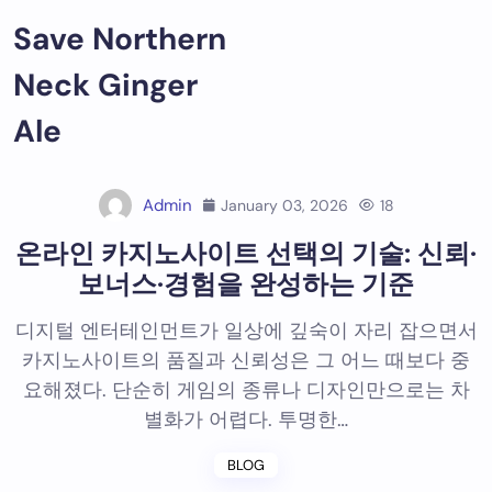
Skip
Save Northern
to
content
Neck Ginger
Ale
Admin
January 03, 2026
18
온라인 카지노사이트 선택의 기술: 신뢰·
보너스·경험을 완성하는 기준
디지털 엔터테인먼트가 일상에 깊숙이 자리 잡으면서
카지노사이트의 품질과 신뢰성은 그 어느 때보다 중
요해졌다. 단순히 게임의 종류나 디자인만으로는 차
별화가 어렵다. 투명한…
BLOG