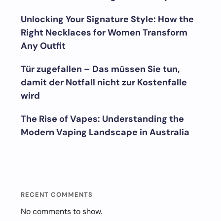
Unlocking Your Signature Style: How the
Right Necklaces for Women Transform
Any Outfit
Tür zugefallen – Das müssen Sie tun,
damit der Notfall nicht zur Kostenfalle
wird
The Rise of Vapes: Understanding the
Modern Vaping Landscape in Australia
RECENT COMMENTS
No comments to show.