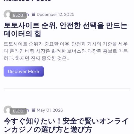
Admin
December 12, 2025
BLOG
토토사이트 순위, 안전한 선택을 만드는
데이터의 힘
토토사이트 순위가 중요한 이유: 안전과 가치의 기준을 세우
다 온라인 베팅 시장은 화려한 보너스와 과장된 홍보로 가득
하다. 하지만 진짜 중요한 것은…
Discover More
Admin
May 01, 2026
BLOG
今すぐ知りたい！安全で賢いオンライ
ンカジノの選び方と遊び方