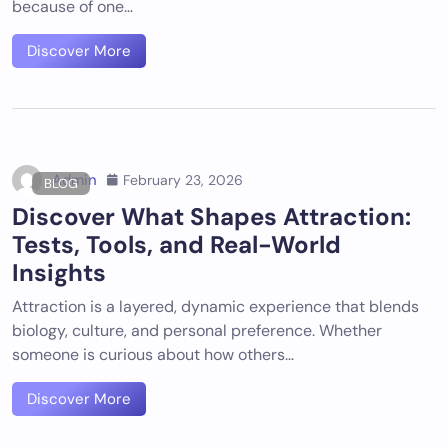
because of one…
Discover More
Admin
February 23, 2026
BLOG
Discover What Shapes Attraction:
Tests, Tools, and Real-World
Insights
Attraction is a layered, dynamic experience that blends
biology, culture, and personal preference. Whether
someone is curious about how others…
Discover More