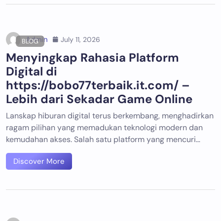
Admin
July 11, 2026
BLOG
Menyingkap Rahasia Platform
Digital di
https://bobo77terbaik.it.com/ –
Lebih dari Sekadar Game Online
Lanskap hiburan digital terus berkembang, menghadirkan
ragam pilihan yang memadukan teknologi modern dan
kemudahan akses. Salah satu platform yang mencuri…
Discover More