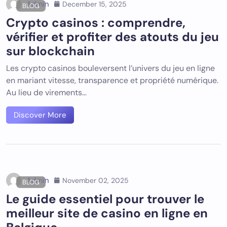
Admin
December 15, 2025
BLOG
Crypto casinos : comprendre,
vérifier et profiter des atouts du jeu
sur blockchain
Les crypto casinos bouleversent l’univers du jeu en ligne
en mariant vitesse, transparence et propriété numérique.
Au lieu de virements…
Discover More
Admin
November 02, 2025
BLOG
Le guide essentiel pour trouver le
meilleur site de casino en ligne en