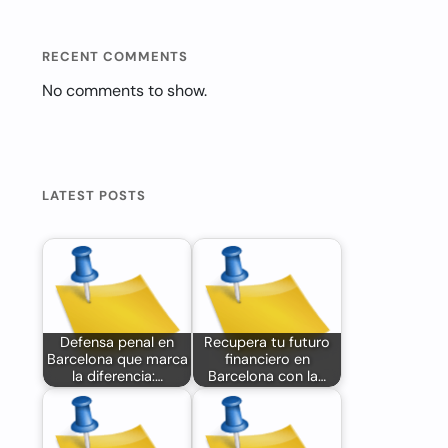
RECENT COMMENTS
No comments to show.
LATEST POSTS
Defensa penal en
Recupera tu futuro
Barcelona que marca
financiero en
la diferencia:…
Barcelona con la…