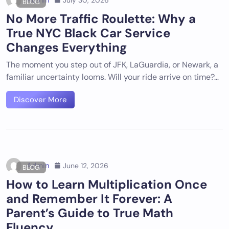
Admin
BLOG
No More Traffic Roulette: Why a
True NYC Black Car Service
Changes Everything
The moment you step out of JFK, LaGuardia, or Newark, a
familiar uncertainty looms. Will your ride arrive on time?…
Discover More
Admin
June 12, 2026
BLOG
How to Learn Multiplication Once
and Remember It Forever: A
Parent’s Guide to True Math
Fluency