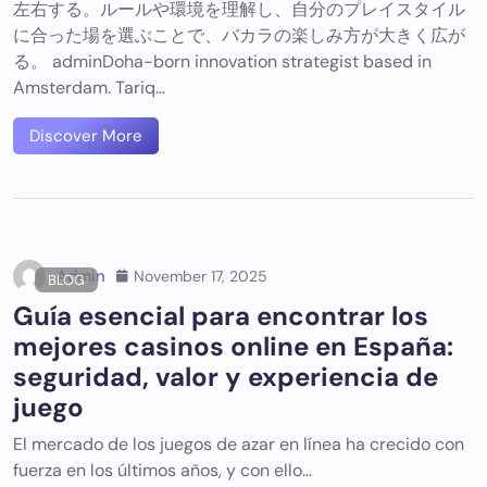
左右する。ルールや環境を理解し、自分のプレイスタイル
に合った場を選ぶことで、バカラの楽しみ方が大きく広が
る。 adminDoha-born innovation strategist based in
Amsterdam. Tariq…
Discover More
Admin
November 17, 2025
BLOG
Guía esencial para encontrar los
mejores casinos online en España:
seguridad, valor y experiencia de
juego
El mercado de los juegos de azar en línea ha crecido con
fuerza en los últimos años, y con ello…