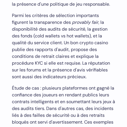
la présence d'une politique de jeu responsable.
Parmi les critères de sélection importants
figurent la transparence des
provably fair
, la
disponibilité des audits de sécurité, la gestion
des fonds (cold wallets vs hot wallets), et la
qualité du service client. Un bon crypto casino
publie des rapports d'audit, propose des
conditions de retrait claires et explique la
procédure KYC si elle est requise. La réputation
sur les forums et la présence d'avis vérifiables
sont aussi des indicateurs précieux.
Étude de cas : plusieurs plateformes ont gagné la
confiance des joueurs en rendant publics leurs
contrats intelligents et en soumettant leurs jeux à
des audits tiers. Dans d'autres cas, des incidents
liés à des failles de sécurité ou à des retraits
bloqués ont servi d'avertissement. Ces exemples