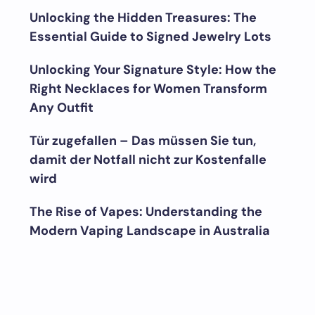
Unlocking the Hidden Treasures: The
Essential Guide to Signed Jewelry Lots
Unlocking Your Signature Style: How the
Right Necklaces for Women Transform
Any Outfit
Tür zugefallen – Das müssen Sie tun,
damit der Notfall nicht zur Kostenfalle
wird
The Rise of Vapes: Understanding the
Modern Vaping Landscape in Australia