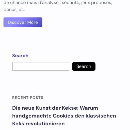
de chance mais d'analyse : sécurité, jeux proposés,
bonus, et…
Discover More
Search
Search
RECENT POSTS
Die neue Kunst der Kekse: Warum
handgemachte Cookies den klassischen
Keks revolutionieren