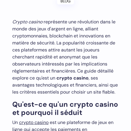
BLOG
Crypto casino
représente une révolution dans le
monde des jeux d'argent en ligne, alliant
cryptomonnaies, blockchain et innovations en
matière de sécurité. La popularité croissante de
ces plateformes attire autant les joueurs
cherchant rapidité et anonymat que les
observateurs intéressés par les implications
réglementaires et financières. Ce guide détaillé
explore ce qu'est un
crypto casino
, ses
avantages technologiques et financiers, ainsi que
les critères essentiels pour choisir un site fiable.
Qu'est-ce qu'un crypto casino
et pourquoi il séduit
Un
crypto casino
est une plateforme de jeux en
ligne qui accepte les paiements en