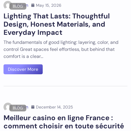
Admin
May 15, 2026
BLOG
Lighting That Lasts: Thoughtful
Design, Honest Materials, and
Everyday Impact
The fundamentals of good lighting: layering, color, and
control Great spaces feel effortless, but behind that
comfort is a clear…
Discover More
Admin
December 14, 2025
BLOG
Meilleur casino en ligne France :
comment choisir en toute sécurité