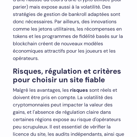
parier) mais expose aussi à la volatilité. Des
stratégies de gestion de bankroll adaptées sont
donc nécessaires. Par ailleurs, des innovations
comme les jetons utilitaires, les récompenses en
tokens et les programmes de fidélité basés sur la
blockchain créent de nouveaux modèles
économiques attractifs pour les joueurs et les
opérateurs.
Risques, régulation et critères
pour choisir un site fiable
Malgré les avantages, les
risques
sont réels et
doivent être pris en compte. La volatilité des
cryptomonnaies peut impacter la valeur des
gains, et l'absence de régulation claire dans
certaines régions expose au risque d'opérateurs
peu scrupuleux. Il est essentiel de vérifier la
licence du site, les audits indépendants, ainsi que