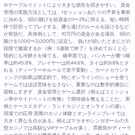
やテーブルリミットにより大きな損失を招きやすい。 資金
管理の実践方法としては、1セッションあたりの予算を事前
に決める、1回の賭けを総資金の1〜2%に抑える、短い時間
枠で区切ってプレイする、勝ち逃げのルールを設けるなど
が有効だ。具体例として、10万円の資金がある場合、1回の
賭けを1,000〜2,000円に設定し、負けが続いたときにどの
段階で撤退するか（例：5連敗で終了）を決めておくと心
情的にも冷静さを保てる。 確率面では、バンカーが勝つ確
率は約45.8%、プレイヤーは約44.6%、タイは約9.6%とさ
れる（ディーラーやルールで若干変動）。カードカウンテ
ィングの効果は限定的で、特にオンラインのシューを使う
ゲームではほぼ意味をなさない。重要なのは数学的優位に
固執しすぎず、資金管理とゲーム選択（例えばコミッショ
ン率やサイドベットの有無）で期待値を整えることだ。 実
例とケーススタディ：ランドカジノとオンラインの違い、
現場での応用 実際のカジノ体験とオンラインプレイでは、
大きく異なる点がある。例えばマカオやシンガポールの大
型カジノでは高額なVIPテーブルが多く、雰囲気やディーラ