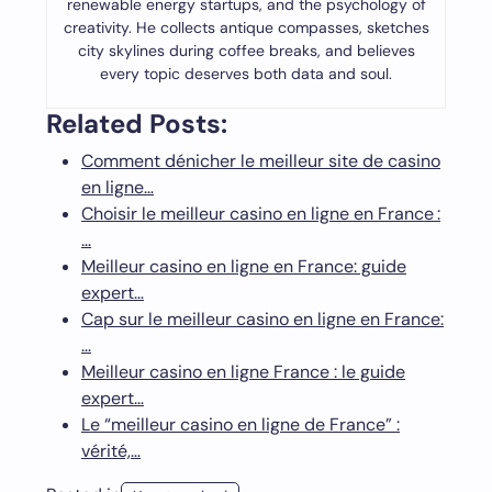
renewable energy startups, and the psychology of
creativity. He collects antique compasses, sketches
city skylines during coffee breaks, and believes
every topic deserves both data and soul.
Related Posts:
Comment dénicher le meilleur site de casino
en ligne…
Choisir le meilleur casino en ligne en France :
…
Meilleur casino en ligne en France: guide
expert…
Cap sur le meilleur casino en ligne en France:
…
Meilleur casino en ligne France : le guide
expert…
Le “meilleur casino en ligne de France” :
vérité,…