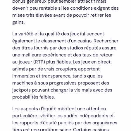
bonus généreux peut sembler attractif mais
devenir peu rentable si les conditions exigent des
mises très élevées avant de pouvoir retirer les
gains.
La variété et la qualité des jeux influencent
également le classement d'un casino. Rechercher
des titres fournis par des studios réputés assure
une meilleure expérience et des taux de retour
au joueur (RTP) plus fiables. Les jeux en direct,
animés par de vrais croupiers, apportent
immersion et transparence, tandis que les
machines à sous progressives proposent des
jackpots pouvant changer la vie mais avec des
probabilités faibles.
Les aspects d'équité méritent une attention
particulière : vérifier les audits indépendants et
les rapports d'équité publiés par des organismes
tiers est une pratique saine. Certains casinos