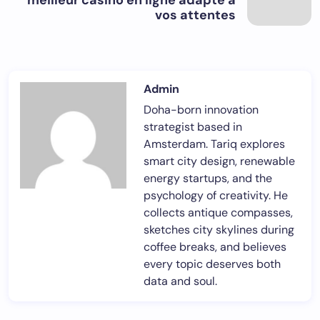
meilleur casino en ligne adapté à
vos attentes
Admin
Doha-born innovation
strategist based in
Amsterdam. Tariq explores
smart city design, renewable
energy startups, and the
psychology of creativity. He
collects antique compasses,
sketches city skylines during
coffee breaks, and believes
every topic deserves both
data and soul.