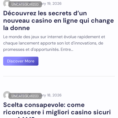
Admin
January 19, 2026
UNCATEGORIZED
Découvrez les secrets d’un
nouveau casino en ligne qui change
la donne
Le monde des jeux sur internet évolue rapidement et
chaque lancement apporte son lot d'innovations, de
promesses et d'opportunités. Entre…
Discover More
Admin
January 18, 2026
UNCATEGORIZED
Scelta consapevole: come
riconoscere i migliori casino sicuri