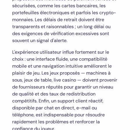
sécurisées, comme les cartes bancaires, les
portefeuilles électroniques et parfois les crypto-
monnaies. Les délais de retrait doivent être
transparents et raisonnables ; un long délai ou
des exigences de vérification excessives sont
souvent un signal d'alerte.
L'expérience utilisateur influe fortement sur le
choix : une interface fluide, une compatibilité
mobile et une navigation intuitive améliorent le
plaisir de jeu. Les jeux proposés — machines à
sous, jeux de table, live casino — doivent provenir
de fournisseurs réputés pour garantir un niveau
de qualité et des taux de redistribution
compétitifs. Enfin, un support client réactif,
disponible par chat en direct, e-mail ou
téléphone, est indispensable pour résoudre
rapidement les problèmes et renforcer la
confiance du joueur.