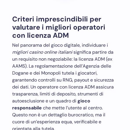
Criteri imprescindibili per
valutare i migliori operatori
con licenza ADM
Nel panorama del gioco digitale, individuare i
migliori casino online italiani
significa partire da
un requisito non negoziabile: la licenza ADM (ex
AAMS). La regolamentazione dell’Agenzia delle
Dogane e dei Monopoli tutela i giocatori,
garantendo controlli su RNG, payout e sicurezza
dei dati. Un operatore con licenza ADM assicura
trasparenza, limiti di deposito, strumenti di
autoesclusione e un quadro di
gioco
responsabile
che mette l’utente al centro.
Questo non è un dettaglio burocratico, ma il
cuore di un’esperienza equa, verificabile e
orientata alla tutela.