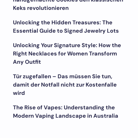
Keks revolutionieren
Unlocking the Hidden Treasures: The
Essential Guide to Signed Jewelry Lots
Unlocking Your Signature Style: How the
Right Necklaces for Women Transform
Any Outfit
Tür zugefallen – Das müssen Sie tun,
damit der Notfall nicht zur Kostenfalle
wird
The Rise of Vapes: Understanding the
Modern Vaping Landscape in Australia