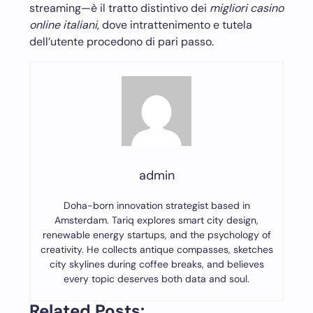
streaming—è il tratto distintivo dei
migliori casino
online italiani
, dove intrattenimento e tutela
dell’utente procedono di pari passo.
admin
Doha-born innovation strategist based in
Amsterdam. Tariq explores smart city design,
renewable energy startups, and the psychology of
creativity. He collects antique compasses, sketches
city skylines during coffee breaks, and believes
every topic deserves both data and soul.
Related Posts: