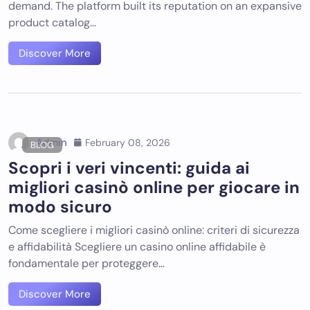
demand. The platform built its reputation on an expansive
product catalog…
Discover More
Admin
February 08, 2026
BLOG
Scopri i veri vincenti: guida ai
migliori casinò online per giocare in
modo sicuro
Come scegliere i migliori casinò online: criteri di sicurezza
e affidabilità Scegliere un casino online affidabile è
fondamentale per proteggere…
Discover More