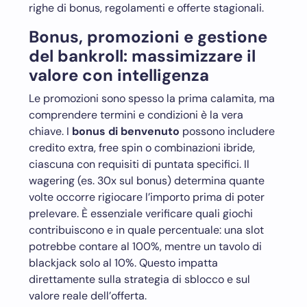
righe di bonus, regolamenti e offerte stagionali.
Bonus, promozioni e gestione
del bankroll: massimizzare il
valore con intelligenza
Le promozioni sono spesso la prima calamita, ma
comprendere termini e condizioni è la vera
chiave. I
bonus di benvenuto
possono includere
credito extra, free spin o combinazioni ibride,
ciascuna con requisiti di puntata specifici. Il
wagering (es. 30x sul bonus) determina quante
volte occorre rigiocare l’importo prima di poter
prelevare. È essenziale verificare quali giochi
contribuiscono e in quale percentuale: una slot
potrebbe contare al 100%, mentre un tavolo di
blackjack solo al 10%. Questo impatta
direttamente sulla strategia di sblocco e sul
valore reale dell’offerta.