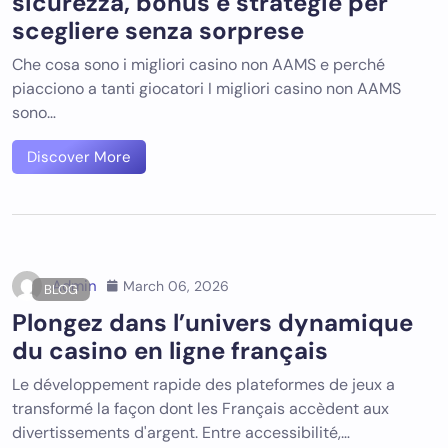
sicurezza, bonus e strategie per
scegliere senza sorprese
Che cosa sono i migliori casino non AAMS e perché
piacciono a tanti giocatori I migliori casino non AAMS
sono…
Discover More
Admin
March 06, 2026
BLOG
Plongez dans l’univers dynamique
du casino en ligne français
Le développement rapide des plateformes de jeux a
transformé la façon dont les Français accèdent aux
divertissements d'argent. Entre accessibilité,…