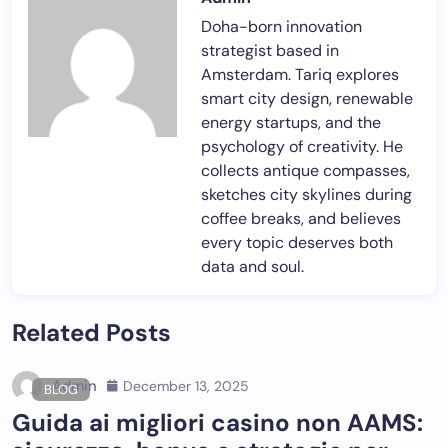
Doha-born innovation
strategist based in
Amsterdam. Tariq explores
smart city design, renewable
energy startups, and the
psychology of creativity. He
collects antique compasses,
sketches city skylines during
coffee breaks, and believes
every topic deserves both
data and soul.
Related Posts
Admin
December 13, 2025
BLOG
Guida ai migliori casino non AAMS: