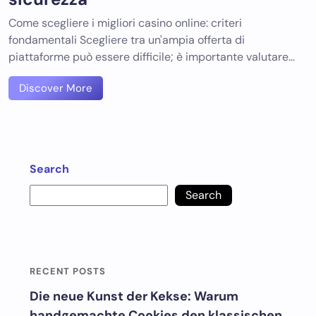
Come scegliere i migliori casino online: criteri
fondamentali Scegliere tra un'ampia offerta di
piattaforme può essere difficile; è importante valutare…
Discover More
Search
Search
RECENT POSTS
Die neue Kunst der Kekse: Warum
handgemachte Cookies den klassischen