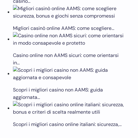
casino…
Migliori casinò online AAMS: come scegliere…
Casino online non AAMS sicuri: come orientarsi
in…
Scopri i migliori casino non AAMS: guida
aggiornata…
Scopri i migliori casino online italiani: sicurezza,…