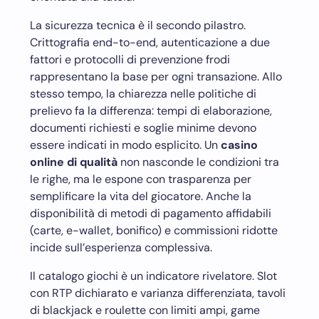
La sicurezza tecnica è il secondo pilastro.
Crittografia end-to-end, autenticazione a due
fattori e protocolli di prevenzione frodi
rappresentano la base per ogni transazione. Allo
stesso tempo, la chiarezza nelle politiche di
prelievo fa la differenza: tempi di elaborazione,
documenti richiesti e soglie minime devono
essere indicati in modo esplicito. Un
casino
online di qualità
non nasconde le condizioni tra
le righe, ma le espone con trasparenza per
semplificare la vita del giocatore. Anche la
disponibilità di metodi di pagamento affidabili
(carte, e-wallet, bonifico) e commissioni ridotte
incide sull’esperienza complessiva.
Il catalogo giochi è un indicatore rivelatore. Slot
con RTP dichiarato e varianza differenziata, tavoli
di blackjack e roulette con limiti ampi, game