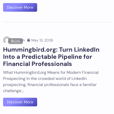
Discover More
Admin
May 13, 2026
BLOG
Hummingbird.org: Turn LinkedIn
Into a Predictable Pipeline for
Financial Professionals
What Hummingbird.org Means for Modern Financial
Prospecting In the crowded world of LinkedIn
prospecting, financial professionals face a familiar
challenge:…
Discover More