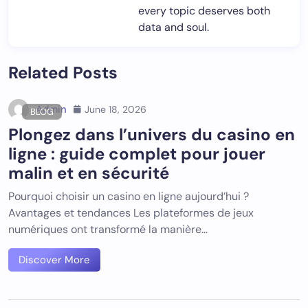
every topic deserves both
data and soul.
Related Posts
Admin
June 18, 2026
BLOG
Plongez dans l’univers du casino en
ligne : guide complet pour jouer
malin et en sécurité
Pourquoi choisir un casino en ligne aujourd’hui ?
Avantages et tendances Les plateformes de jeux
numériques ont transformé la manière…
Discover More