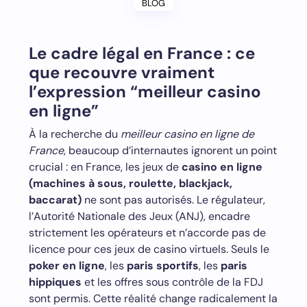
BLOG
Le cadre légal en France : ce
que recouvre vraiment
l’expression “meilleur casino
en ligne”
À la recherche du
meilleur casino en ligne de
France
, beaucoup d’internautes ignorent un point
crucial : en France, les jeux de
casino en ligne
(machines à sous, roulette, blackjack,
baccarat)
ne sont pas autorisés. Le régulateur,
l’Autorité Nationale des Jeux (ANJ), encadre
strictement les opérateurs et n’accorde pas de
licence pour ces jeux de casino virtuels. Seuls le
poker en ligne
, les
paris sportifs
, les
paris
hippiques
et les offres sous contrôle de la FDJ
sont permis. Cette réalité change radicalement la