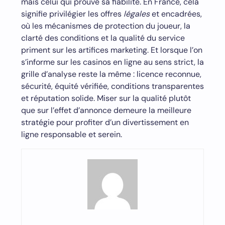
mais celui qui prouve sa fiabilité. En France, cela
signifie privilégier les offres
légales
et encadrées,
où les mécanismes de protection du joueur, la
clarté des conditions et la qualité du service
priment sur les artifices marketing. Et lorsque l’on
s’informe sur les casinos en ligne au sens strict, la
grille d’analyse reste la même : licence reconnue,
sécurité, équité vérifiée, conditions transparentes
et réputation solide. Miser sur la qualité plutôt
que sur l’effet d’annonce demeure la meilleure
stratégie pour profiter d’un divertissement en
ligne responsable et serein.