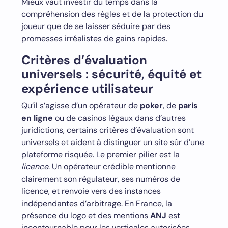
Mieux vaut investir du temps dans la
compréhension des règles et de la protection du
joueur que de se laisser séduire par des
promesses irréalistes de gains rapides.
Critères d’évaluation
universels : sécurité, équité et
expérience utilisateur
Qu’il s’agisse d’un opérateur de
poker
, de
paris
en ligne
ou de casinos légaux dans d’autres
juridictions, certains critères d’évaluation sont
universels et aident à distinguer un site sûr d’une
plateforme risquée. Le premier pilier est la
licence
. Un opérateur crédible mentionne
clairement son régulateur, ses numéros de
licence, et renvoie vers des instances
indépendantes d’arbitrage. En France, la
présence du logo et des mentions
ANJ
est
incontournable pour les verticales autorisées.