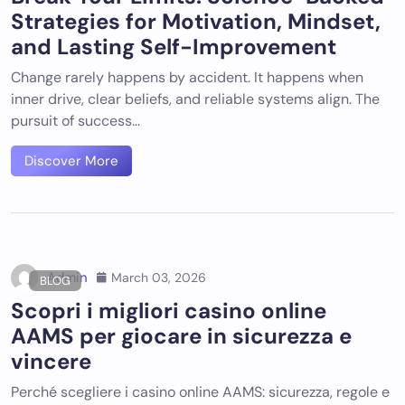
Strategies for Motivation, Mindset,
and Lasting Self-Improvement
Change rarely happens by accident. It happens when
inner drive, clear beliefs, and reliable systems align. The
pursuit of success…
Discover More
Admin
March 03, 2026
BLOG
Scopri i migliori casino online
AAMS per giocare in sicurezza e
vincere
Perché scegliere i casino online AAMS: sicurezza, regole e