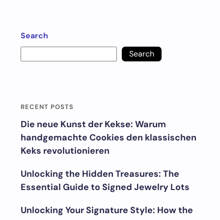
Search
Search
RECENT POSTS
Die neue Kunst der Kekse: Warum
handgemachte Cookies den klassischen
Keks revolutionieren
Unlocking the Hidden Treasures: The
Essential Guide to Signed Jewelry Lots
Unlocking Your Signature Style: How the