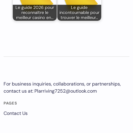
Le guide 2026 pour
Le guide
reconnaître le
incontournable pour
meilleur casino en…
trouver le meilleur…
For business inquiries, collaborations, or partnerships,
contact us at:
Plarriving7252@outlook.com
PAGES
Contact Us