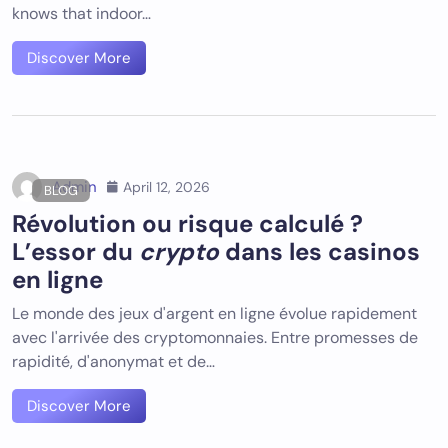
knows that indoor…
Discover More
Admin
April 12, 2026
BLOG
Révolution ou risque calculé ?
L’essor du
crypto
dans les casinos
en ligne
Le monde des jeux d'argent en ligne évolue rapidement
avec l'arrivée des cryptomonnaies. Entre promesses de
rapidité, d'anonymat et de…
Discover More