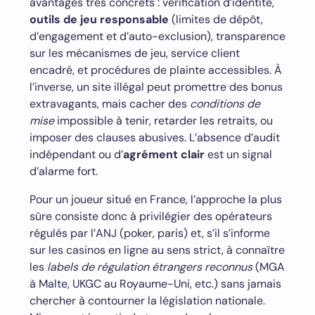
avantages très concrets : vérification d’identité,
outils de jeu responsable
(limites de dépôt,
d’engagement et d’auto-exclusion), transparence
sur les mécanismes de jeu, service client
encadré, et procédures de plainte accessibles. À
l’inverse, un site illégal peut promettre des bonus
extravagants, mais cacher des
conditions de
mise
impossible à tenir, retarder les retraits, ou
imposer des clauses abusives. L’absence d’audit
indépendant ou d’
agrément clair
est un signal
d’alarme fort.
Pour un joueur situé en France, l’approche la plus
sûre consiste donc à privilégier des opérateurs
régulés par l’ANJ (poker, paris) et, s’il s’informe
sur les casinos en ligne au sens strict, à connaître
les
labels de régulation étrangers reconnus
(MGA
à Malte, UKGC au Royaume-Uni, etc.) sans jamais
chercher à contourner la législation nationale.