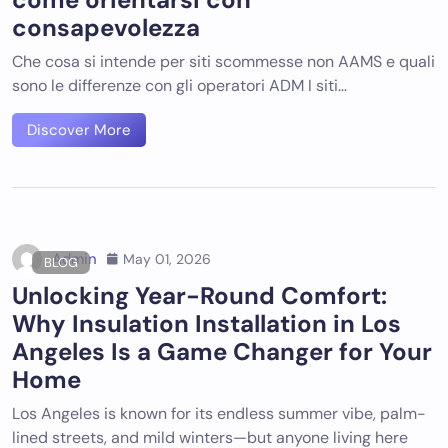
consapevolezza
Che cosa si intende per siti scommesse non AAMS e quali
sono le differenze con gli operatori ADM I siti…
Discover More
Admin
May 01, 2026
BLOG
Unlocking Year-Round Comfort:
Why Insulation Installation in Los
Angeles Is a Game Changer for Your
Home
Los Angeles is known for its endless summer vibe, palm-
lined streets, and mild winters—but anyone living here