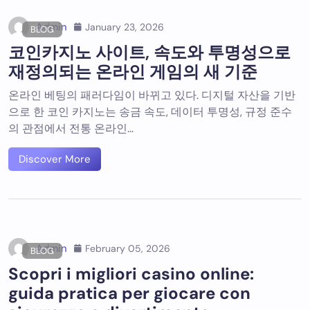
Admin
January 23, 2026
BLOG
코인카지노 사이트, 속도와 투명성으로
재정의되는 온라인 게임의 새 기준
온라인 베팅의 패러다임이 바뀌고 있다. 디지털 자산을 기반
으로 한 코인 카지노는 송금 속도, 데이터 투명성, 규정 준수
의 관점에서 전통 온라인…
Discover More
Admin
February 05, 2026
BLOG
Scopri i migliori casino online:
guida pratica per giocare con