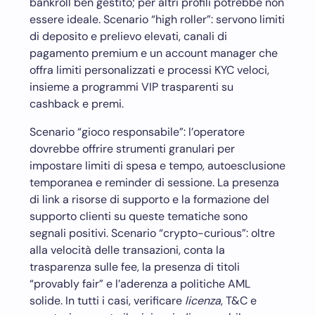
bankroll ben gestito; per altri profili potrebbe non
essere ideale. Scenario “high roller”: servono limiti
di deposito e prelievo elevati, canali di
pagamento premium e un account manager che
offra limiti personalizzati e processi KYC veloci,
insieme a programmi VIP trasparenti su
cashback e premi.
Scenario “gioco responsabile”: l’operatore
dovrebbe offrire strumenti granulari per
impostare limiti di spesa e tempo, autoesclusione
temporanea e reminder di sessione. La presenza
di link a risorse di supporto e la formazione del
supporto clienti su queste tematiche sono
segnali positivi. Scenario “crypto-curious”: oltre
alla velocità delle transazioni, conta la
trasparenza sulle fee, la presenza di titoli
“provably fair” e l’aderenza a politiche AML
solide. In tutti i casi, verificare
licenza
, T&C e