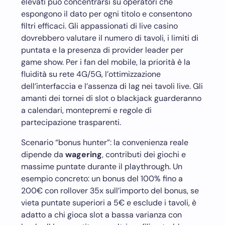
elevati può concentrarsi su operatori che
espongono il dato per ogni titolo e consentono
filtri efficaci. Gli appassionati di live casino
dovrebbero valutare il numero di tavoli, i limiti di
puntata e la presenza di provider leader per
game show. Per i fan del mobile, la priorità è la
fluidità su rete 4G/5G, l’ottimizzazione
dell’interfaccia e l’assenza di lag nei tavoli live. Gli
amanti dei tornei di slot o blackjack guarderanno
a calendari, montepremi e regole di
partecipazione trasparenti.
Scenario “bonus hunter”: la convenienza reale
dipende da
wagering
, contributi dei giochi e
massime puntate durante il playthrough. Un
esempio concreto: un bonus del 100% fino a
200€ con rollover 35x sull’importo del bonus, se
vieta puntate superiori a 5€ e esclude i tavoli, è
adatto a chi gioca slot a bassa varianza con