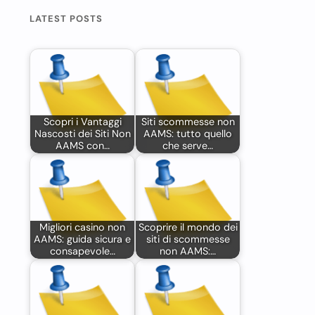
LATEST POSTS
Scopri i Vantaggi
Siti scommesse non
Nascosti dei Siti Non
AAMS: tutto quello
AAMS con…
che serve…
Migliori casino non
Scoprire il mondo dei
AAMS: guida sicura e
siti di scommesse
consapevole…
non AAMS:…