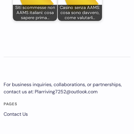
Siti scommesse non
Casino senza AAMS:
AAMS italiani: cosa
cosa sono davvero,
sapere prima…
come valutarli…
For business inquiries, collaborations, or partnerships,
contact us at:
Plarriving7252@outlook.com
PAGES
Contact Us