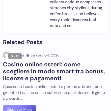
collects antique compasses,
sketches city skylines during
coffee breaks, and believes
every topic deserves both
data and soul.
Related Posts
Admin
January 04, 2026
BLOG
Casino online esteri: come
scegliere in modo smart tra bonus,
licenze e pagamenti
Cosa sono i casino online esteri e perché attirano tanti
giocatori I casino online esteri sono piattaforme di gioco
d’azzardo…
Discover More