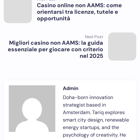
Casino online non AAMS: come
orientarsi tra licenze, tutele e
opportunità
Next Post
Migliori casino non AAMS: la guida
essenziale per giocare con criterio
nel 2025
Admin
Doha-born innovation
strategist based in
Amsterdam. Tariq explores
smart city design, renewable
energy startups, and the
psychology of creativity. He