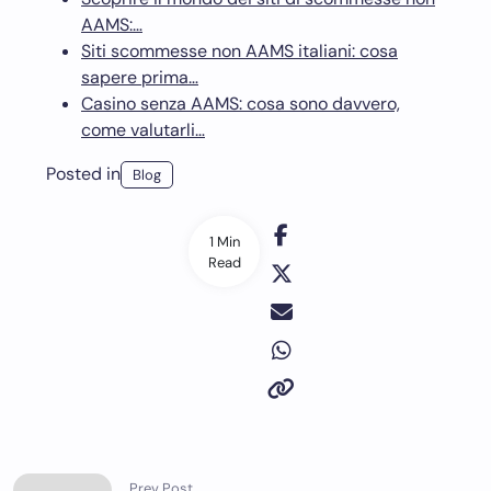
AAMS:…
Siti scommesse non AAMS italiani: cosa
sapere prima…
Casino senza AAMS: cosa sono davvero,
come valutarli…
Posted in
Blog
1 Min
Read
Prev Post