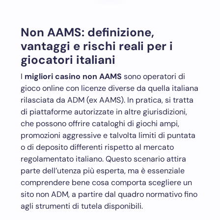
Non AAMS: definizione,
vantaggi e rischi reali per i
giocatori italiani
I
migliori casino non AAMS
sono operatori di
gioco online con licenze diverse da quella italiana
rilasciata da ADM (ex AAMS). In pratica, si tratta
di piattaforme autorizzate in altre giurisdizioni,
che possono offrire cataloghi di giochi ampi,
promozioni aggressive e talvolta limiti di puntata
o di deposito differenti rispetto al mercato
regolamentato italiano. Questo scenario attira
parte dell’utenza più esperta, ma è essenziale
comprendere bene cosa comporta scegliere un
sito non ADM, a partire dal quadro normativo fino
agli strumenti di tutela disponibili.