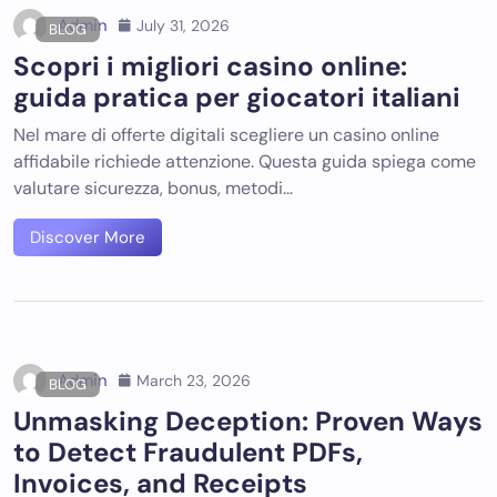
Admin
July 31, 2026
BLOG
Scopri i migliori casino online:
guida pratica per giocatori italiani
Nel mare di offerte digitali scegliere un casino online
affidabile richiede attenzione. Questa guida spiega come
valutare sicurezza, bonus, metodi…
Discover More
Admin
March 23, 2026
BLOG
Unmasking Deception: Proven Ways
to Detect Fraudulent PDFs,
Invoices, and Receipts