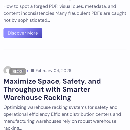
How to spot a forged PDF: visual cues, metadata, and
content inconsistencies Many fraudulent PDFs are caught
not by sophisticated…
Discover More
Admin
February 04, 2026
BLOG
Maximize Space, Safety, and
Throughput with Smarter
Warehouse Racking
Optimizing warehouse racking systems for safety and
operational efficiency Efficient distribution centers and
manufacturing warehouses rely on robust warehouse
racking…