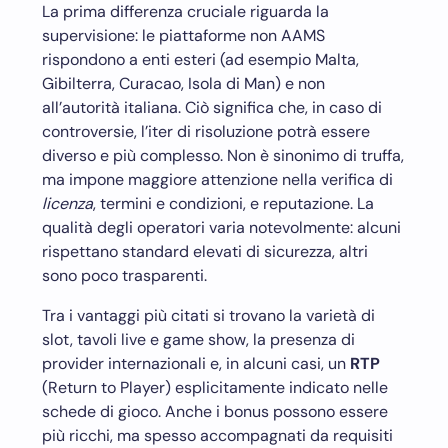
La prima differenza cruciale riguarda la
supervisione: le piattaforme non AAMS
rispondono a enti esteri (ad esempio Malta,
Gibilterra, Curacao, Isola di Man) e non
all’autorità italiana. Ciò significa che, in caso di
controversie, l’iter di risoluzione potrà essere
diverso e più complesso. Non è sinonimo di truffa,
ma impone maggiore attenzione nella verifica di
licenza
, termini e condizioni, e reputazione. La
qualità degli operatori varia notevolmente: alcuni
rispettano standard elevati di sicurezza, altri
sono poco trasparenti.
Tra i vantaggi più citati si trovano la varietà di
slot, tavoli live e game show, la presenza di
provider internazionali e, in alcuni casi, un
RTP
(Return to Player) esplicitamente indicato nelle
schede di gioco. Anche i bonus possono essere
più ricchi, ma spesso accompagnati da requisiti