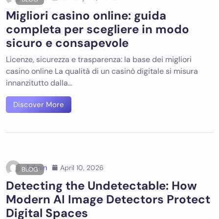
Migliori casino online: guida
completa per scegliere in modo
sicuro e consapevole
Licenze, sicurezza e trasparenza: la base dei migliori
casino online La qualità di un casinò digitale si misura
innanzitutto dalla…
Discover More
Admin
April 10, 2026
BLOG
Detecting the Undetectable: How
Modern AI Image Detectors Protect
Digital Spaces