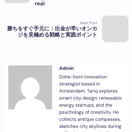
real
Next Post
勝ちをすぐ手元に：出金が早いオンカ
ジを見極める戦略と実践ポイント
Admin
Doha-born innovation
strategist based in
Amsterdam. Tariq explores
smart city design, renewable
energy startups, and the
psychology of creativity. He
collects antique compasses,
sketches city skylines during