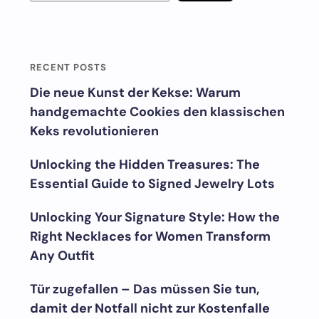
RECENT POSTS
Die neue Kunst der Kekse: Warum
handgemachte Cookies den klassischen
Keks revolutionieren
Unlocking the Hidden Treasures: The
Essential Guide to Signed Jewelry Lots
Unlocking Your Signature Style: How the
Right Necklaces for Women Transform
Any Outfit
Tür zugefallen – Das müssen Sie tun,
damit der Notfall nicht zur Kostenfalle