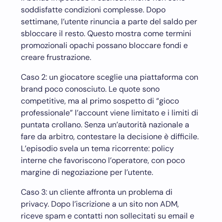
soddisfatte condizioni complesse. Dopo
settimane, l’utente rinuncia a parte del saldo per
sbloccare il resto. Questo mostra come termini
promozionali opachi possano bloccare fondi e
creare frustrazione.
Caso 2: un giocatore sceglie una piattaforma con
brand poco conosciuto. Le quote sono
competitive, ma al primo sospetto di “gioco
professionale” l’account viene limitato e i limiti di
puntata crollano. Senza un’autorità nazionale a
fare da arbitro, contestare la decisione è difficile.
L’episodio svela un tema ricorrente: policy
interne che favoriscono l’operatore, con poco
margine di negoziazione per l’utente.
Caso 3: un cliente affronta un problema di
privacy. Dopo l’iscrizione a un sito non ADM,
riceve spam e contatti non sollecitati su email e