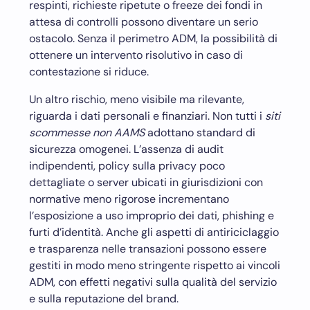
respinti, richieste ripetute o freeze dei fondi in
attesa di controlli possono diventare un serio
ostacolo. Senza il perimetro ADM, la possibilità di
ottenere un intervento risolutivo in caso di
contestazione si riduce.
Un altro rischio, meno visibile ma rilevante,
riguarda i dati personali e finanziari. Non tutti i
siti
scommesse non AAMS
adottano standard di
sicurezza omogenei. L’assenza di audit
indipendenti, policy sulla privacy poco
dettagliate o server ubicati in giurisdizioni con
normative meno rigorose incrementano
l’esposizione a uso improprio dei dati, phishing e
furti d’identità. Anche gli aspetti di antiriciclaggio
e trasparenza nelle transazioni possono essere
gestiti in modo meno stringente rispetto ai vincoli
ADM, con effetti negativi sulla qualità del servizio
e sulla reputazione del brand.