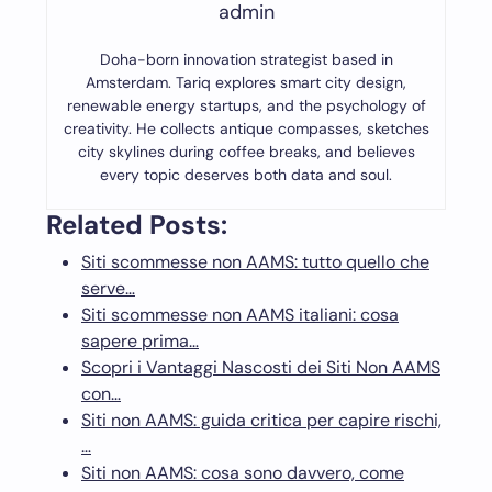
admin
Doha-born innovation strategist based in
Amsterdam. Tariq explores smart city design,
renewable energy startups, and the psychology of
creativity. He collects antique compasses, sketches
city skylines during coffee breaks, and believes
every topic deserves both data and soul.
Related Posts:
Siti scommesse non AAMS: tutto quello che
serve…
Siti scommesse non AAMS italiani: cosa
sapere prima…
Scopri i Vantaggi Nascosti dei Siti Non AAMS
con…
Siti non AAMS: guida critica per capire rischi,
…
Siti non AAMS: cosa sono davvero, come