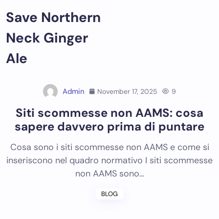
Skip
Save Northern
to
content
Neck Ginger
Ale
Admin
November 17, 2025
9
Siti scommesse non AAMS: cosa
sapere davvero prima di puntare
Cosa sono i siti scommesse non AAMS e come si
inseriscono nel quadro normativo I siti scommesse
non AAMS sono…
BLOG