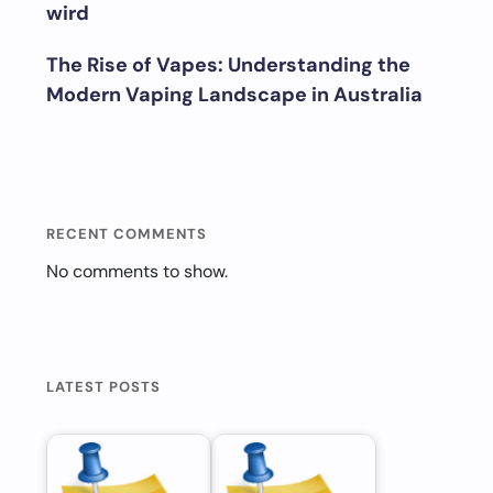
wird
The Rise of Vapes: Understanding the
Modern Vaping Landscape in Australia
RECENT COMMENTS
No comments to show.
LATEST POSTS