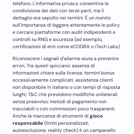
telefono. L’informativa privacy consentiva la
condivisione dei dati con terze parti, ma il
dettaglio era sepolto nei termini. È un monito
sull’importanza di leggere attentamente le policy
e cercare piattaforme con audit indipendenti e
controlli su RNG e sicurezza (ad esempio,
certificazioni di enti come eCOGRA o iTech Labs).
Riconoscere i segnali d’allarme aiuta a prevenire
errori. Tra questi spiccano: assenza di
informazioni chiare sulla licenza; termini bonus
eccessivamente complicati; assistenza clienti
non disponibile in italiano o con tempi di risposta
lunghi; T&C che prevedono modifiche unilaterali
senza preavviso; metodi di pagamento non
tracciabili o con commissioni poco trasparenti.
Anche la mancanza di strumenti di
gioco
responsabile
(limiti personalizzati,
autoesclusione, reality check) è un campanello