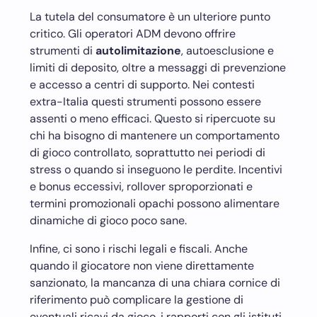
La tutela del consumatore è un ulteriore punto
critico. Gli operatori ADM devono offrire
strumenti di
autolimitazione
, autoesclusione e
limiti di deposito, oltre a messaggi di prevenzione
e accesso a centri di supporto. Nei contesti
extra-Italia questi strumenti possono essere
assenti o meno efficaci. Questo si ripercuote su
chi ha bisogno di mantenere un comportamento
di gioco controllato, soprattutto nei periodi di
stress o quando si inseguono le perdite. Incentivi
e bonus eccessivi, rollover sproporzionati e
termini promozionali opachi possono alimentare
dinamiche di gioco poco sane.
Infine, ci sono i rischi legali e fiscali. Anche
quando il giocatore non viene direttamente
sanzionato, la mancanza di una chiara cornice di
riferimento può complicare la gestione di
eventuali ricavi da gioco, i rapporti con gli istituti