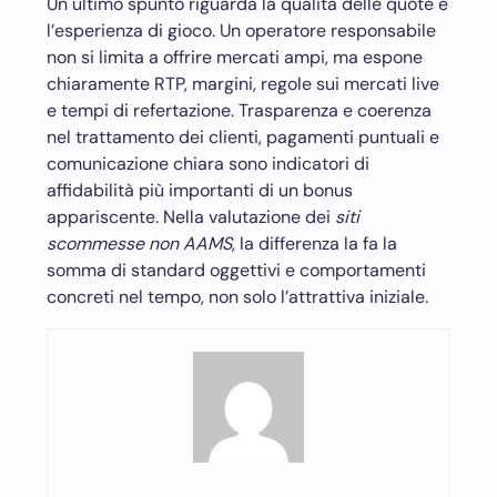
Un ultimo spunto riguarda la qualità delle quote e
l’esperienza di gioco. Un operatore responsabile
non si limita a offrire mercati ampi, ma espone
chiaramente RTP, margini, regole sui mercati live
e tempi di refertazione. Trasparenza e coerenza
nel trattamento dei clienti, pagamenti puntuali e
comunicazione chiara sono indicatori di
affidabilità più importanti di un bonus
appariscente. Nella valutazione dei
siti
scommesse non AAMS
, la differenza la fa la
somma di standard oggettivi e comportamenti
concreti nel tempo, non solo l’attrattiva iniziale.