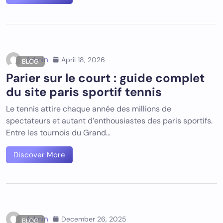
Admin
April 18, 2026
BLOG
Parier sur le court : guide complet
du
site paris sportif tennis
Le tennis attire chaque année des millions de
spectateurs et autant d’enthousiastes des paris sportifs.
Entre les tournois du Grand…
Discover More
Admin
December 26, 2025
BLOG