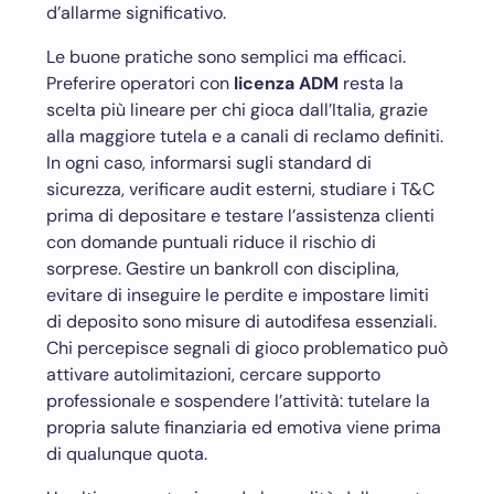
d’allarme significativo.
Le buone pratiche sono semplici ma efficaci.
Preferire operatori con
licenza ADM
resta la
scelta più lineare per chi gioca dall’Italia, grazie
alla maggiore tutela e a canali di reclamo definiti.
In ogni caso, informarsi sugli standard di
sicurezza, verificare audit esterni, studiare i T&C
prima di depositare e testare l’assistenza clienti
con domande puntuali riduce il rischio di
sorprese. Gestire un bankroll con disciplina,
evitare di inseguire le perdite e impostare limiti
di deposito sono misure di autodifesa essenziali.
Chi percepisce segnali di gioco problematico può
attivare autolimitazioni, cercare supporto
professionale e sospendere l’attività: tutelare la
propria salute finanziaria ed emotiva viene prima
di qualunque quota.