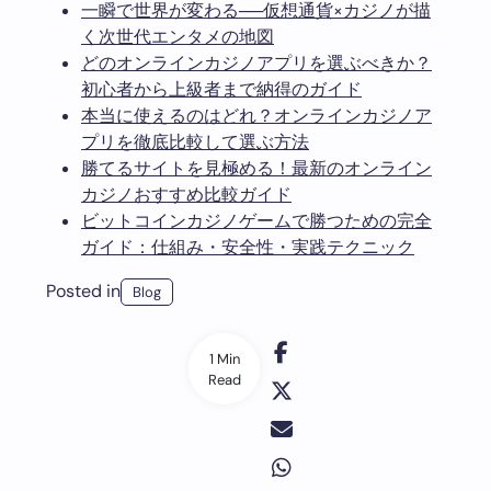
一瞬で世界が変わる──仮想通貨×カジノが描
く次世代エンタメの地図
どのオンラインカジノアプリを選ぶべきか？
初心者から上級者まで納得のガイド
本当に使えるのはどれ？オンラインカジノア
プリを徹底比較して選ぶ方法
勝てるサイトを見極める！最新のオンライン
カジノおすすめ比較ガイド
ビットコインカジノゲームで勝つための完全
ガイド：仕組み・安全性・実践テクニック
Posted in
Blog
1 Min
Read