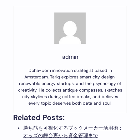
admin
Doha-born innovation strategist based in
Amsterdam. Tariq explores smart city design,
renewable energy startups, and the psychology of
creativity. He collects antique compasses, sketches
city skylines during coffee breaks, and believes
every topic deserves both data and soul.
Related Posts:
勝ち筋を可視化するブックメーカー活用術：
オッズの舞台裏から資金管理まで