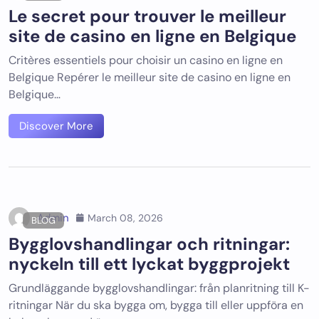
Le secret pour trouver le meilleur
site de casino en ligne en Belgique
Critères essentiels pour choisir un casino en ligne en
Belgique Repérer le meilleur site de casino en ligne en
Belgique…
Discover More
Admin
March 08, 2026
BLOG
Bygglovshandlingar och ritningar:
nyckeln till ett lyckat byggprojekt
Grundläggande bygglovshandlingar: från planritning till K-
ritningar När du ska bygga om, bygga till eller uppföra en