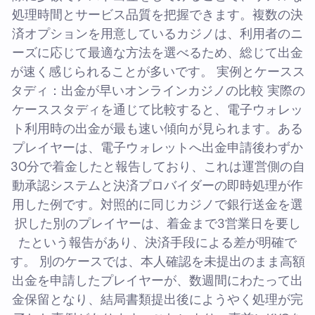
処理時間とサービス品質を把握できます。複数の決
済オプションを用意しているカジノは、利用者のニ
ーズに応じて最適な方法を選べるため、総じて出金
が速く感じられることが多いです。 実例とケースス
タディ：出金が早いオンラインカジノの比較 実際の
ケーススタディを通じて比較すると、電子ウォレッ
ト利用時の出金が最も速い傾向が見られます。ある
プレイヤーは、電子ウォレットへ出金申請後わずか
30分で着金したと報告しており、これは運営側の自
動承認システムと決済プロバイダーの即時処理が作
用した例です。対照的に同じカジノで銀行送金を選
択した別のプレイヤーは、着金まで3営業日を要し
たという報告があり、決済手段による差が明確で
す。 別のケースでは、本人確認を未提出のまま高額
出金を申請したプレイヤーが、数週間にわたって出
金保留となり、結局書類提出後にようやく処理が完