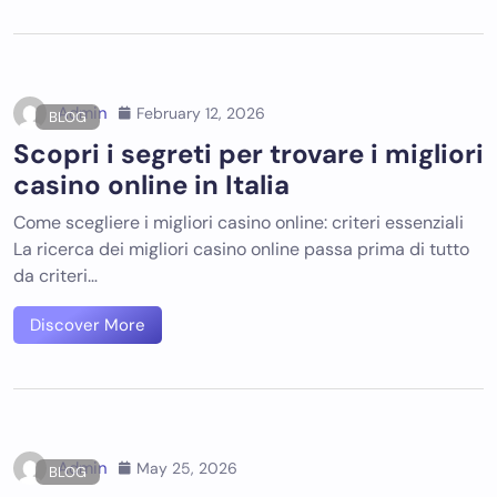
Admin
February 12, 2026
BLOG
Scopri i segreti per trovare i migliori
casino online in Italia
Come scegliere i migliori casino online: criteri essenziali
La ricerca dei migliori casino online passa prima di tutto
da criteri…
Discover More
Admin
May 25, 2026
BLOG