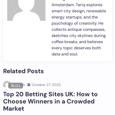
Amsterdam. Tariq explores
smart city design, renewable
energy startups, and the
psychology of creativity. He
collects antique compasses,
sketches city skylines during
coffee breaks, and believes
every topic deserves both
data and soul.
Related Posts
Admin
October 27, 2025
BLOG
Top 20 Betting Sites UK: How to
Choose Winners in a Crowded
Market