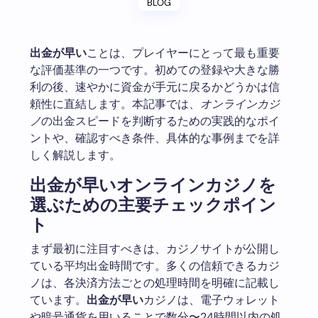
BLOG
出金が早い
ことは、プレイヤーにとって最も重要
な評価基準の一つです。初めての登録や大きな勝
利の後、速やかに資金が手元に戻るかどうかは信
頼性に直結します。本記事では、
オンラインカジ
ノ
の出金スピードを判断するための実践的なポイ
ントや、確認すべき条件、具体的な事例までを詳
しく解説します。
出金が早いオンラインカジノを
選ぶための主要チェックポイン
ト
まず最初に注目すべきは、カジノサイトが公開し
ている平均出金時間です。多くの信頼できるカジ
ノは、各決済方法ごとの処理時間を明確に記載し
ています。
出金が早い
カジノは、電子ウォレット
や暗号通貨を用いることで数分〜24時間以内の処