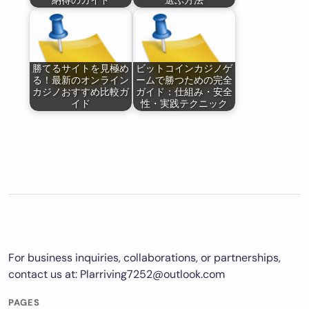
納得のガイド
選ぶ方法
勝てるサイトを見極め
ビットコインカジノゲ
る！最新のオンライン
ームで勝つための完全
カジノおすすめ比較ガ
ガイド：仕組み・安全
イド
性・実践テクニック
For business inquiries, collaborations, or partnerships,
contact us at:
Plarriving7252@outlook.com
PAGES