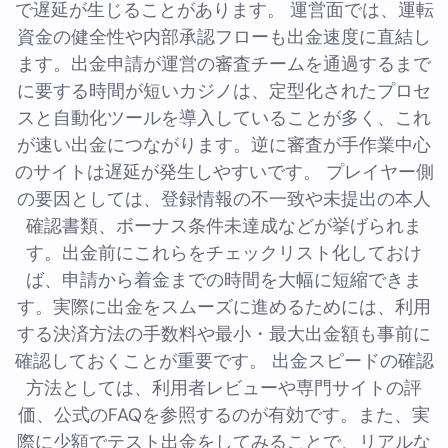
で遅延が生じることがあります。 運営面では、運転
資金の健全性や内部承認フローも出金速度に直結し
ます。出金申請が運営の審査チームを通過するまで
に要する時間が短いカジノは、定型化されたプロセ
スと自動化ツールを導入していることが多く、これ
が速い出金につながります。逆に審査が手作業中心
のサイトは遅延が発生しやすいです。 プレイヤー側
の要因としては、登録情報の不一致や未提出の本人
確認書類、ボーナス条件未達成などが挙げられま
す。出金前にこれらをチェックリスト化しておけ
ば、申請から着金までの時間を大幅に短縮できま
す。実際に出金をスムーズに進めるためには、利用
する決済方法の手数料や最小・最大出金額も事前に
確認しておくことが重要です。 出金スピードの確認
方法としては、利用者レビューや専門サイトの評
価、公式のFAQを参照するのが有効です。また、実
際に少額でテスト出金をしてみることで、リアルな