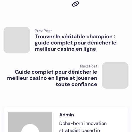
Prev Post
Trouver le véritable champion :
guide complet pour dénicher le
meilleur casino en ligne
Next Post
Guide complet pour dénicher le
meilleur casino en ligne et jouer en
toute confiance
Admin
Doha-born innovation
strategist based in