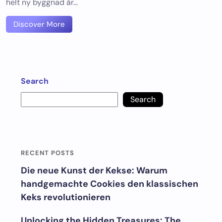
helt ny byggnad är…
Discover More
Search
Search
RECENT POSTS
Die neue Kunst der Kekse: Warum
handgemachte Cookies den klassischen
Keks revolutionieren
Unlocking the Hidden Treasures: The