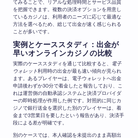
てみることで、リアルな処理時間とサービス品質
を把握できます。複数の決済オプションを用意し
ているカジノは、利用者のニーズに応じて最適な
方法を選べるため、総じて出金が速く感じられる
ことが多いです。
実例とケーススタディ：出金が
早いオンラインカジノの比較
実際のケーススタディを通じて比較すると、
電子
ウォレット
利用時の出金が最も速い傾向が見られ
ます。あるプレイヤーは、電子ウォレットへ出金
申請後わずか30分で着金したと報告しており、こ
れは運営側の自動承認システムと決済プロバイダ
ーの即時処理が作用した例です。対照的に同じカ
ジノで銀行送金を選択した別のプレイヤーは、着
金まで3営業日を要したという報告があり、決済手
段による差が明確です。
別のケースでは、本人確認を未提出のまま高額出