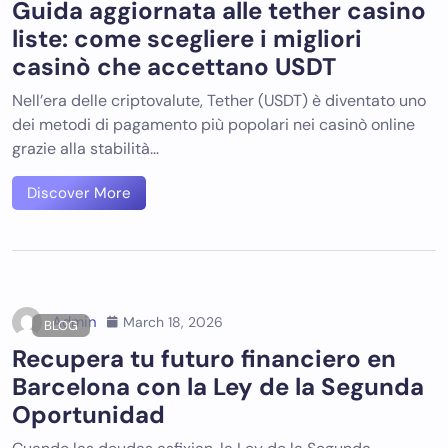
Guida aggiornata alle tether casino
liste: come scegliere i migliori
casinò che accettano USDT
Nell’era delle criptovalute, Tether (USDT) è diventato uno
dei metodi di pagamento più popolari nei casinò online
grazie alla stabilità…
Discover More
Admin
March 18, 2026
BLOG
Recupera tu futuro financiero en
Barcelona con la Ley de la Segunda
Oportunidad