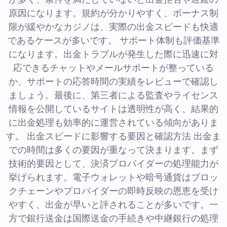
原因になります。規約が分かりやすく、ボーナス制
限が緩やかなカジノは、実際の出金スピードも快適
であるケースが多いです。 サポート体制も評価基準
になります。出金トラブルが発生した際に迅速に対
応できるチャットやメールサポートが整っている
か、サポートの応答時間の実績をレビューで確認し
ましょう。最後に、第三者による監査やライセンス
情報を公開しているサイトは透明性が高く、結果的
に出金処理も効率的に運営されている傾向がありま
す。 出金スピードに影響する要因と確認方法 出金ま
での時間は多くの要因が重なって決まります。まず
技術的要因として、決済プロバイダーの処理能力が
挙げられます。電子ウォレットや暗号通貨はブロッ
クチェーンやプロバイダーの即時反映の恩恵を受け
やすく、出金が早いと評されることが多いです。一
方で銀行送金は国際送金の手続きや中継銀行の処理