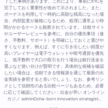
了した事例があります。これにより、事前にKYCを
完了しておく重要性が改めて示されました。また、
ボーナスを利用して一時的に高額な残高になった場
合、内部監査が厳格になるため、処理に通常より時
間がかかるケースも観察されています。 比較サイト
やユーザーレビューを参考に、自分の優先事項（速
さ、手数料、サポート）を明確にしておくと選びや
すくなります。例えば、すぐに引き出したい頻度が
高いプレイヤーは電子ウォレットや暗号通貨を優先
し、低手数料で大口の取引を行う場合は銀行送金を
選ぶなど使い分けが賢明です。具体的な候補を確認
したい場合は、信頼できる情報源を通じて最新の出
金実績を参照すると良いでしょう。なお、参考リン
クとして信頼性のある比較ページもあるため、必要
に応じて確認してください：出金が早い オンライン
カジノ adminDoha-born innovation strategist…