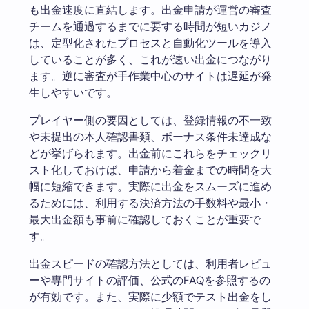
も出金速度に直結します。出金申請が運営の審査
チームを通過するまでに要する時間が短いカジノ
は、定型化されたプロセスと自動化ツールを導入
していることが多く、これが速い出金につながり
ます。逆に審査が手作業中心のサイトは遅延が発
生しやすいです。
プレイヤー側の要因としては、登録情報の不一致
や未提出の本人確認書類、ボーナス条件未達成な
どが挙げられます。出金前にこれらをチェックリ
スト化しておけば、申請から着金までの時間を大
幅に短縮できます。実際に出金をスムーズに進め
るためには、利用する決済方法の手数料や最小・
最大出金額も事前に確認しておくことが重要で
す。
出金スピードの確認方法としては、利用者レビュ
ーや専門サイトの評価、公式のFAQを参照するの
が有効です。また、実際に少額でテスト出金をし