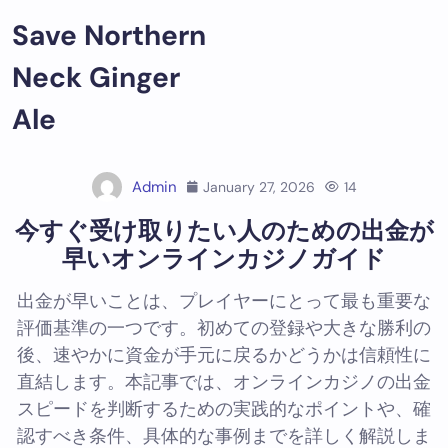
Skip
Save Northern
to
content
Neck Ginger
Ale
Admin
January 27, 2026
14
今すぐ受け取りたい人のための出金が
早いオンラインカジノガイド
出金が早いことは、プレイヤーにとって最も重要な
評価基準の一つです。初めての登録や大きな勝利の
後、速やかに資金が手元に戻るかどうかは信頼性に
直結します。本記事では、オンラインカジノの出金
スピードを判断するための実践的なポイントや、確
認すべき条件、具体的な事例までを詳しく解説しま