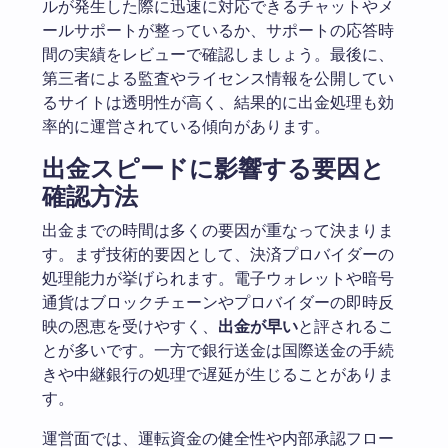
ルが発生した際に迅速に対応できるチャットやメ
ールサポートが整っているか、サポートの応答時
間の実績をレビューで確認しましょう。最後に、
第三者による監査やライセンス情報を公開してい
るサイトは透明性が高く、結果的に出金処理も効
率的に運営されている傾向があります。
出金スピードに影響する要因と
確認方法
出金までの時間は多くの要因が重なって決まりま
す。まず技術的要因として、決済プロバイダーの
処理能力が挙げられます。電子ウォレットや暗号
通貨はブロックチェーンやプロバイダーの即時反
映の恩恵を受けやすく、
出金が早い
と評されるこ
とが多いです。一方で銀行送金は国際送金の手続
きや中継銀行の処理で遅延が生じることがありま
す。
運営面では、運転資金の健全性や内部承認フロー