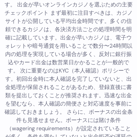
す。 出金が早いオンラインカジノを選ぶための主要
チェックポイント まず最初に注目すべきは、カジノ
サイトが公開している平均出金時間です。多くの信
頼できるカジノは、各決済方法ごとの処理時間を明
確に記載しています。出金が早いカジノは、電子ウ
ォレットや暗号通貨を用いることで数分〜24時間以
内の処理を実現している場合が多く、反対に銀行振
込やカード出金は数営業日かかることが一般的で
す。 次に重要なのはKYC（本人確認）ポリシーで
す。初回出金時に本人確認を完了していないと、出
金処理が保留されることがあるため、登録直後に書
類を提出しておくことが推奨されます。迅速な出金
を望むなら、本人確認の簡便さと対応速度を事前に
確認しておきましょう。 さらに、ボーナスの出金条
件も見逃せません。ボーナスには賭け条件
（wagering requirements）が設定されていること
が多く、条件を満たしていないと出金拒否や遅延の