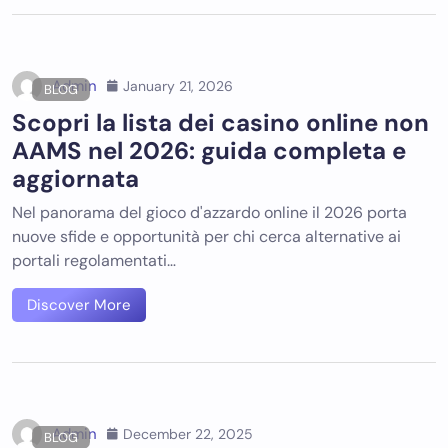
Admin
January 21, 2026
BLOG
Scopri la lista dei casino online non
AAMS nel 2026: guida completa e
aggiornata
Nel panorama del gioco d'azzardo online il 2026 porta
nuove sfide e opportunità per chi cerca alternative ai
portali regolamentati…
Discover More
Admin
December 22, 2025
BLOG