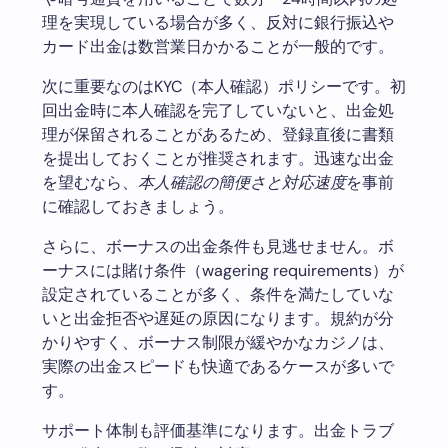
理を実現している場合が多く、反対に銀行振込や
カード出金は数営業日かかることが一般的です。
次に重要なのはKYC（本人確認）ポリシーです。初
回出金時に本人確認を完了していないと、出金処
理が保留されることがあるため、登録直後に書類
を提出しておくことが推奨されます。迅速な出金
を望むなら、
本人確認の簡便さと対応速度
を事前
に確認しておきましょう。
さらに、ボーナスの出金条件も見逃せません。ボ
ーナスには賭け条件（wagering requirements）が
設定されていることが多く、条件を満たしていな
いと出金拒否や遅延の原因になります。規約が分
かりやすく、ボーナス制限が緩やかなカジノは、
実際の出金スピードも快適であるケースが多いで
す。
サポート体制も評価基準になります。出金トラブ