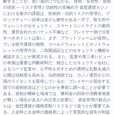
解することが、賢い選択につながる。 技術・安全性・規制
の現状 — リスク管理と信頼性の見極め方 仮想通貨カジノ
における最大の課題は、技術的・法的リスクの管理だ。ブ
ロックチェーン自体は改ざん耐性がある一方で、取引所や
ウォレットのセキュリティ、スマートコントラクトの脆弱
性、運営会社のガバナンス不備など、プレイヤー側で注意
すべきポイントは多い。まず、プラットフォームが採用し
ている暗号通貨の種類、コールドウォレットとホットウォ
レットの管理方法、二段階認証などのセキュリティ機能を
確認することが推奨される。 また、監査や第三者レビュー
の有無は重要な判断材料だ。独立したセキュリティ会社に
よるコード監査や、公平性を示すための透明な乱数生成の
公開は信頼度を高める。法的側面では、カジノ運営がどの
国のライセンスを取得しているか、プレイヤーが居住する
国での規制状況はどうなのかを事前に調べることが必要で
ある。規制が曖昧な地域では、勝利金の回収や消費者保護
が難しい場合があるため注意が必要だ。 資金管理の観点か
らは、仮想通貨の価格変動リスクをどう扱うかが重要であ
る。入金時と出金時の価格差によって実質的な損失や利益