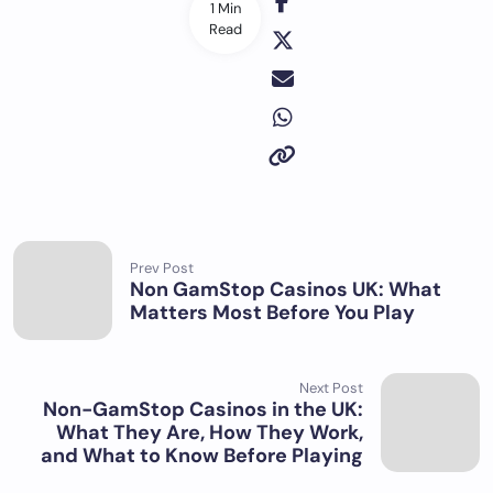
1 Min
Read
Prev Post
Non GamStop Casinos UK: What
Matters Most Before You Play
Next Post
Non-GamStop Casinos in the UK:
What They Are, How They Work,
and What to Know Before Playing