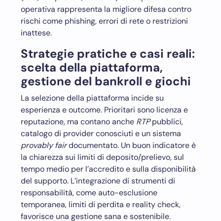
operativa rappresenta la migliore difesa contro
rischi come phishing, errori di rete o restrizioni
inattese.
Strategie pratiche e casi reali:
scelta della piattaforma,
gestione del bankroll e giochi
La selezione della piattaforma incide su
esperienza e outcome. Prioritari sono licenza e
reputazione, ma contano anche
RTP
pubblici,
catalogo di provider conosciuti e un sistema
provably fair
documentato. Un buon indicatore è
la chiarezza sui limiti di deposito/prelievo, sul
tempo medio per l’accredito e sulla disponibilità
del supporto. L’integrazione di strumenti di
responsabilità, come auto-esclusione
temporanea, limiti di perdita e reality check,
favorisce una gestione sana e sostenibile.