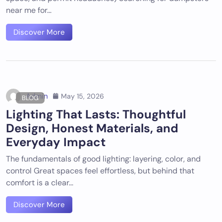
near me for…
Discover More
Admin
May 15, 2026
BLOG
Lighting That Lasts: Thoughtful
Design, Honest Materials, and
Everyday Impact
The fundamentals of good lighting: layering, color, and
control Great spaces feel effortless, but behind that
comfort is a clear…
Discover More