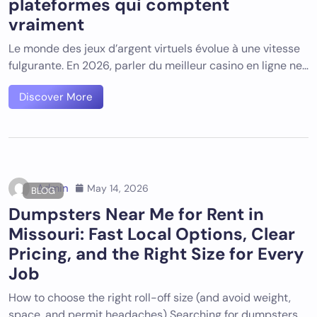
plateformes qui comptent
vraiment
Le monde des jeux d’argent virtuels évolue à une vitesse
fulgurante. En 2026, parler du meilleur casino en ligne ne…
Discover More
Admin
May 14, 2026
BLOG
Dumpsters Near Me for Rent in
Missouri: Fast Local Options, Clear
Pricing, and the Right Size for Every
Job
How to choose the right roll-off size (and avoid weight,
space, and permit headaches) Searching for dumpsters