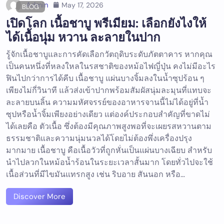
Admin
May 17, 2026
BLOG
เปิดโลก เนื้อชาบู พรีเมียม: เลือกยังไงให้
ได้เนื้อนุ่ม หวาน ละลายในปาก
รู้จักเนื้อชาบูและการคัดเลือกวัตถุดิบระดับภัตตาคาร หากคุณ
เป็นคนหนึ่งที่หลงใหลในรสชาติของหม้อไฟญี่ปุ่น คงไม่มีอะไร
ฟินไปกว่าการได้คีบ เนื้อชาบู แผ่นบางจิ้มลงในน้ำซุปร้อน ๆ
เพียงไม่กี่วินาที แล้วส่งเข้าปากพร้อมสัมผัสนุ่มละมุนที่แทบจะ
ละลายบนลิ้น ความมหัศจรรย์ของอาหารจานนี้ไม่ได้อยู่ที่น้ำ
ซุปหรือน้ำจิ้มเพียงอย่างเดียว แต่องค์ประกอบสำคัญที่ขาดไม่
ได้เลยคือ ตัวเนื้อ ซึ่งต้องมีคุณภาพสูงพอที่จะเผยรสหวานตาม
ธรรมชาติและความนุ่มนวลได้โดยไม่ต้องพึ่งเครื่องปรุง
มากมาย เนื้อชาบู คือเนื้อวัวที่ถูกหั่นเป็นแผ่นบางเฉียบ สำหรับ
นำไปลวกในหม้อน้ำร้อนในระยะเวลาสั้นมาก โดยทั่วไปจะใช้
เนื้อส่วนที่มีไขมันแทรกสูง เช่น ริบอาย สันนอก หรือ…
Discover More