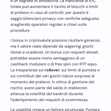
è un segnale di affidabilità. La mancanza di KYC
totale può aumentare il rischio di blocchi o limiti
al prelievo in caso di controlli; per questo è
saggio bilanciare privacy con verifiche adeguate,
scegliendo operatori regolari e chiari sulle
procedure.
I bonus in criptovalute possono risultare generosi,
ma il valore reale dipende da
wagering
, giochi
idonei e scadenze. Un bonus con requisiti elevati
potrebbe essere meno vantaggioso di un
cashback modulare o di free spin con RTP equo.
La trasparenza sul
rollover
, sui limiti di puntata e
sui contributi dei vari giochi riduce sorprese al
momento del prelievo. In ottica di gestione del
rischio, avere parte del saldo in stablecoin
attenua la volatilità del bankroll durante
l’adempimento dei requisiti di scommessa.
La volatilità rimane un fattore strutturale. Puntare