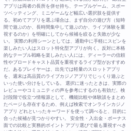
アプリは両者の長所を併せ持ち、テーブルゲーム、スポー
ツベッティング、ミニゲームなど幅広い選択肢を提供す
る。初めてアプリを選ぶ場合は、まず自分の遊び方（短時
間で遊ぶのか、長時間集中して遊ぶのか、ライブ体験を重
視するのか）を明確にしてから候補を絞ると失敗が少な
い。 実際の利用シーンとしては、通勤中に手軽にスピンを
楽しみたい人はスロット特化型アプリが向く。反対に本格
的なテーブル戦略を楽しみたい人には、ディーラーの信頼
性やブロードキャスト品質を重視するライブ型がおすすめ
だ。あるプレイヤーは、出先では軽量のスロットアプリ
を、週末は高品質のライブカジノアプリでじっくり遊ぶと
いった使い分けをしている。 選択に迷ったときは、実際の
レビューやコミュニティの声を参考にするのも有効だ。検
討段階で役立つ情報源として、機能比較や体験談をまとめ
たページも存在するため、例えば検索でオンラインカジノ
アプリ どれといったキーワードを使って調べると、目的に
合った候補が見つかりやすい。 安全性・入出金・ボーナス
面での比較と実務的ポイント アプリ選びで最も重視すべき