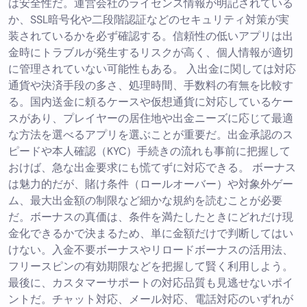
は安全性だ。運営会社のライセンス情報が明記されている
か、SSL暗号化や二段階認証などのセキュリティ対策が実
装されているかを必ず確認する。信頼性の低いアプリは出
金時にトラブルが発生するリスクが高く、個人情報が適切
に管理されていない可能性もある。 入出金に関しては対応
通貨や決済手段の多さ、処理時間、手数料の有無を比較す
る。国内送金に頼るケースや仮想通貨に対応しているケー
スがあり、プレイヤーの居住地や出金ニーズに応じて最適
な方法を選べるアプリを選ぶことが重要だ。出金承認のス
ピードや本人確認（KYC）手続きの流れも事前に把握して
おけば、急な出金要求にも慌てずに対応できる。 ボーナス
は魅力的だが、賭け条件（ロールオーバー）や対象外ゲー
ム、最大出金額の制限など細かな規約を読むことが必要
だ。ボーナスの真価は、条件を満たしたときにどれだけ現
金化できるかで決まるため、単に金額だけで判断してはい
けない。入金不要ボーナスやリロードボーナスの活用法、
フリースピンの有効期限などを把握して賢く利用しよう。
最後に、カスタマーサポートの対応品質も見逃せないポイ
ントだ。チャット対応、メール対応、電話対応のいずれが