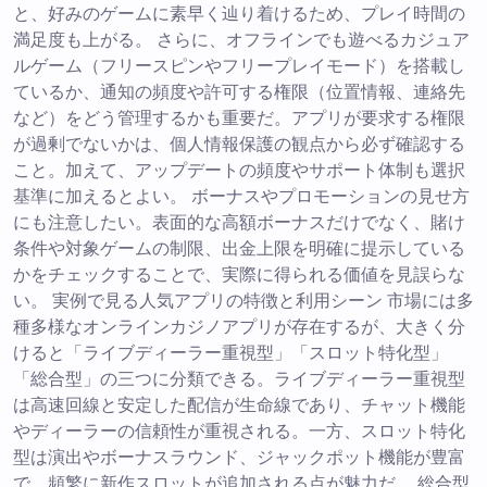
と、好みのゲームに素早く辿り着けるため、プレイ時間の
満足度も上がる。 さらに、オフラインでも遊べるカジュア
ルゲーム（フリースピンやフリープレイモード）を搭載し
ているか、通知の頻度や許可する権限（位置情報、連絡先
など）をどう管理するかも重要だ。アプリが要求する権限
が過剰でないかは、個人情報保護の観点から必ず確認する
こと。加えて、アップデートの頻度やサポート体制も選択
基準に加えるとよい。 ボーナスやプロモーションの見せ方
にも注意したい。表面的な高額ボーナスだけでなく、賭け
条件や対象ゲームの制限、出金上限を明確に提示している
かをチェックすることで、実際に得られる価値を見誤らな
い。 実例で見る人気アプリの特徴と利用シーン 市場には多
種多様なオンラインカジノアプリが存在するが、大きく分
けると「ライブディーラー重視型」「スロット特化型」
「総合型」の三つに分類できる。ライブディーラー重視型
は高速回線と安定した配信が生命線であり、チャット機能
やディーラーの信頼性が重視される。一方、スロット特化
型は演出やボーナスラウンド、ジャックポット機能が豊富
で、頻繁に新作スロットが追加される点が魅力だ。 総合型