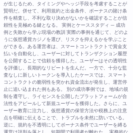
が生じるため、タイミングやヘッジ手段を考慮することが
賢明だ。併せて、利用規約と出金条件、ボーナスの賭け条
件を精査し、不利な取り決めがないかを確認することが信
頼性を見極める鍵となる。 実例とケーススタディ — 成功
例と失敗から学ぶ現場の教訓 実際の事例を通じて、どのよ
うに仮想通貨カジノを選び、リスクを抑えるかを学ぶこと
ができる。ある運営者は、スマートコントラクトで賞金支
払いを自動化し、ユーザーに対してトランザクション履歴
を公開することで信頼を獲得した。ユーザーはその透明性
を評価し、長期的なリピートを生んだ。一方で、十分な監
査なしに新しいトークンを導入したケースでは、スマート
コントラクトの脆弱性を突かれ資金流出が発生し、運営停
止に追い込まれた例もある。 別の成功事例では、地域の規
制を遵守し、ライセンスを公開したプラットフォームが合
法性をアピールして新規ユーザーを獲得した。さらに、ユ
ーザー教育に注力し、仮想通貨の保管方法や税務上の注意
点を明確に伝えることで、トラブルを未然に防いでいる。
逆に、規約を不透明にしてボーナス条件でユーザーを縛る
運営は評判を落とし、短期間で利用者が離れた。 実務的な