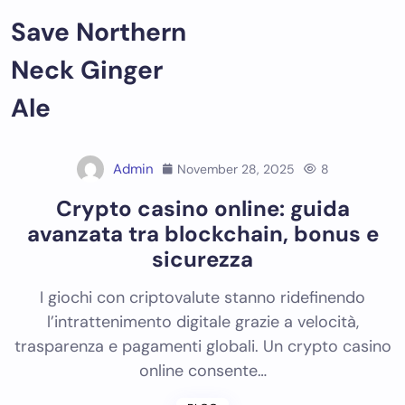
Skip
Save Northern
to
content
Neck Ginger
Ale
Admin
November 28, 2025
8
Crypto casino online: guida
avanzata tra blockchain, bonus e
sicurezza
I giochi con criptovalute stanno ridefinendo
l’intrattenimento digitale grazie a velocità,
trasparenza e pagamenti globali. Un crypto casino
online consente…