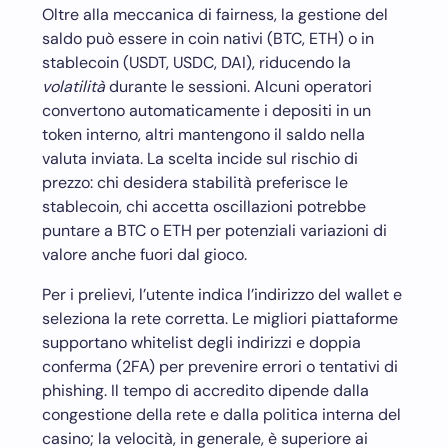
Oltre alla meccanica di fairness, la gestione del
saldo può essere in coin nativi (BTC, ETH) o in
stablecoin (USDT, USDC, DAI), riducendo la
volatilità
durante le sessioni. Alcuni operatori
convertono automaticamente i depositi in un
token interno, altri mantengono il saldo nella
valuta inviata. La scelta incide sul rischio di
prezzo: chi desidera stabilità preferisce le
stablecoin, chi accetta oscillazioni potrebbe
puntare a BTC o ETH per potenziali variazioni di
valore anche fuori dal gioco.
Per i prelievi, l’utente indica l’indirizzo del wallet e
seleziona la rete corretta. Le migliori piattaforme
supportano whitelist degli indirizzi e doppia
conferma (2FA) per prevenire errori o tentativi di
phishing. Il tempo di accredito dipende dalla
congestione della rete e dalla politica interna del
casino; la velocità, in generale, è superiore ai