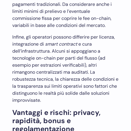
pagamenti tradizionali. Da considerare anche i
limiti minimi di prelievo e l’eventuale
commissione fissa per coprire le fee on-chain,
variabili in base alle condizioni del mercato.
Infine, gli operatori possono differire per licenza,
integrazione di
smart contract
e cura
dell’infrastruttura. Alcuni si appoggiano a
tecnologie on-chain per parti del flusso (ad
esempio per estrazioni verificabili), altri
rimangono centralizzati ma auditati. La
robustezza tecnica, la chiarezza delle condizioni e
la trasparenza sui limiti operativi sono fattori che
distinguono le realtà più solide dalle soluzioni
improvvisate.
Vantaggi e rischi: privacy,
rapidità, bonus e
regolamentazione