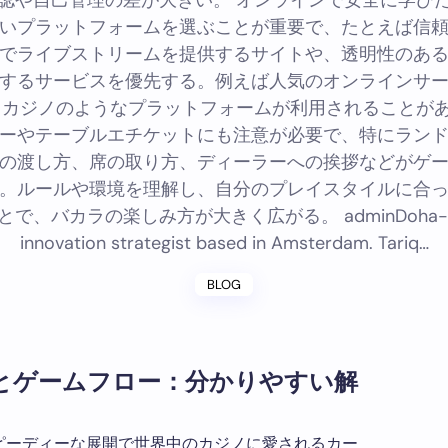
認や自己管理の差が大きい。 オンラインで安全に学び
いプラットフォームを選ぶことが重要で、たとえば信
でライブストリームを提供するサイトや、透明性のあ
するサービスを優先する。例えば人気のオンラインサ
 カジノのようなプラットフォームが利用されることが
ーやテーブルエチケットにも注意が必要で、特にラン
の渡し方、席の取り方、ディーラーへの挨拶などがゲ
。ルールや環境を理解し、自分のプレイスタイルに合
とで、バカラの楽しみ方が大きく広がる。 adminDoha-b
innovation strategist based in Amsterdam. Tariq…
BLOG
とゲームフロー：分かりやすい解
ピーディーな展開で世界中のカジノに愛されるカー