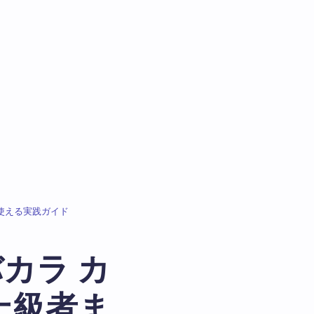
使える実践ガイド
カラ カ
上級者ま