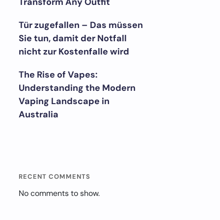
Transform Any Outfit
Tür zugefallen – Das müssen
Sie tun, damit der Notfall
nicht zur Kostenfalle wird
The Rise of Vapes:
Understanding the Modern
Vaping Landscape in
Australia
RECENT COMMENTS
No comments to show.