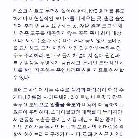
리스크 신호도 분명히 알아야 한다. KYC 회피를 유도
하거나 비현실적인 보너스를 내세우는 곳, 출금 승인
전에 추가 입금을 요구하는 곳,
게임 결과 로그
와 해
시 검증 도구를 제공하지 않는 곳은 즉시 회피 대상
이다. 지갑 주소가 자주 바뀌거나, 공지 없이 도메인
을 교체하고, 고객 지원이 서면 답변만 반복하는 경
우도 주의하라. 반대로 공지 채널에서 장애 원인과
복구 일정을 투명하게 공유하고, 온체인 트랜잭션 해
시를 함께 제공하는 운영사라면 신뢰 지표로 해석할
수 있다.
트렌드 관점에서는 수수료 절감과 확장성이 핵심 주
제다. L2 롤업, 사이드체인, 라이트닝 네트워크 같은
솔루션 도입으로
입출금 속도
와 비용이 더 낮아지는
흐름이 뚜렷하다. 스테이블코인 채택률이 높아지면
서 변동성 노출을 줄이는 이용 패턴도 확산 중이다.
게임 면에서는 온체인 베팅과 오프체인 렌더링을 결
합한 하이브리드 구조가 대세다. 결과 계산은 체인에