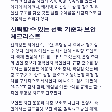
트워크 전환을 지원해
거래 비용 최적화
를 돕는다.
여기에 레이크백, 캐시백, 미션형 보상 등 장기적 리
텐션 구조를 갖춘 곳은 실질 수익률을 체감적으로 끌
어올리는 효과가 있다.
신뢰할 수 있는 선택 기준과 보안
체크리스트
신뢰성은 라이선스, 보안, 투명성 세 축에서 평가할
수 있다. 먼저 라이선스는 최소한의 스타팅 포인트
다. 국제 관할의 허가를 보유하고 있는지, 운영 주체
와 법인 정보가 명확한지 확인한다.
규정 준수
를 강
조하는 플랫폼은 이용자 보호 정책, 책임감 있는 베
팅 도구(자기 한도 설정, 쿨오프 기능), 분쟁 해결 절
차를 구체적으로 제시한다. 더 나아가 검사 기관의
RNG·RTP 감사 결과, 게임별 이론수익률 공개는 필수
적인 투명성 지표로 간주된다.
보안은 지갑 운용과 계정 보호로 나뉜다. 운영사 측
면에서는 콜드월렛 보관 비율,
멀티시그
승인 체계,