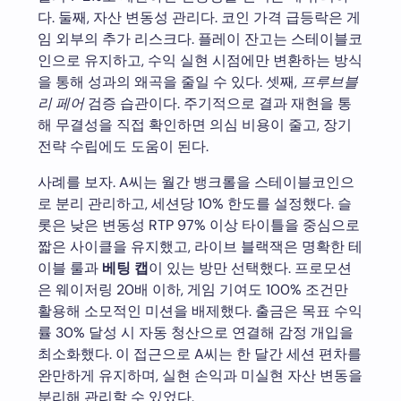
다. 둘째, 자산 변동성 관리다. 코인 가격 급등락은 게
임 외부의 추가 리스크다. 플레이 잔고는 스테이블코
인으로 유지하고, 수익 실현 시점에만 변환하는 방식
을 통해 성과의 왜곡을 줄일 수 있다. 셋째,
프루브블
리 페어
검증 습관이다. 주기적으로 결과 재현을 통
해 무결성을 직접 확인하면 의심 비용이 줄고, 장기
전략 수립에도 도움이 된다.
사례를 보자. A씨는 월간 뱅크롤을 스테이블코인으
로 분리 관리하고, 세션당 10% 한도를 설정했다. 슬
롯은 낮은 변동성 RTP 97% 이상 타이틀을 중심으로
짧은 사이클을 유지했고, 라이브 블랙잭은 명확한 테
이블 룰과
베팅 캡
이 있는 방만 선택했다. 프로모션
은 웨이저링 20배 이하, 게임 기여도 100% 조건만
활용해 소모적인 미션을 배제했다. 출금은 목표 수익
률 30% 달성 시 자동 청산으로 연결해 감정 개입을
최소화했다. 이 접근으로 A씨는 한 달간 세션 편차를
완만하게 유지하며, 실현 손익과 미실현 자산 변동을
분리해 관리할 수 있었다.