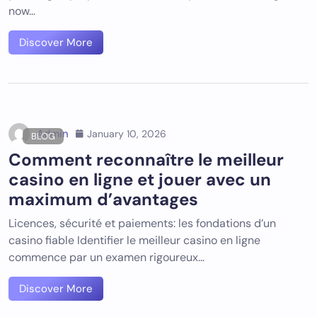
now…
Discover More
Admin
January 10, 2026
BLOG
Comment reconnaître le meilleur
casino en ligne et jouer avec un
maximum d’avantages
Licences, sécurité et paiements: les fondations d’un
casino fiable Identifier le meilleur casino en ligne
commence par un examen rigoureux…
Discover More