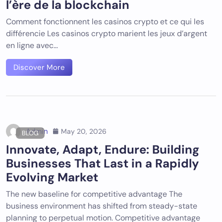
l’ère de la blockchain
Comment fonctionnent les casinos crypto et ce qui les
différencie Les casinos crypto marient les jeux d’argent
en ligne avec…
Discover More
Admin
May 20, 2026
BLOG
Innovate, Adapt, Endure: Building
Businesses That Last in a Rapidly
Evolving Market
The new baseline for competitive advantage The
business environment has shifted from steady-state
planning to perpetual motion. Competitive advantage