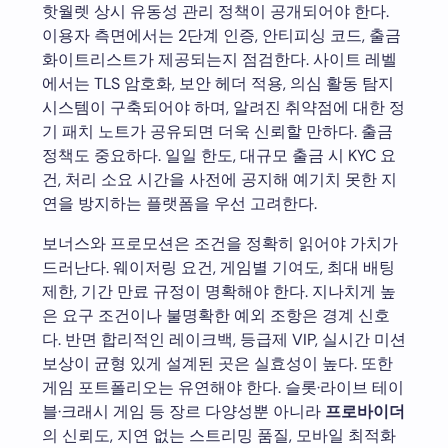
핫월렛 상시 유동성 관리 정책이 공개되어야 한다.
이용자 측면에서는 2단계 인증, 안티피싱 코드, 출금
화이트리스트가 제공되는지 점검한다. 사이트 레벨
에서는 TLS 암호화, 보안 헤더 적용, 의심 활동 탐지
시스템이 구축되어야 하며, 알려진 취약점에 대한 정
기 패치 노트가 공유되면 더욱 신뢰할 만하다. 출금
정책도 중요하다. 일일 한도, 대규모 출금 시 KYC 요
건, 처리 소요 시간을 사전에 공지해 예기치 못한 지
연을 방지하는 플랫폼을 우선 고려한다.
보너스와 프로모션은 조건을 정확히 읽어야 가치가
드러난다. 웨이저링 요건, 게임별 기여도, 최대 배팅
제한, 기간 만료 규정이 명확해야 한다. 지나치게 높
은 요구 조건이나 불명확한 예외 조항은 경계 신호
다. 반면 합리적인 레이크백, 등급제 VIP, 실시간 미션
보상이 균형 있게 설계된 곳은 실효성이 높다. 또한
게임 포트폴리오는 유연해야 한다. 슬롯·라이브 테이
블·크래시 게임 등 장르 다양성뿐 아니라
프로바이더
의 신뢰도, 지연 없는 스트리밍 품질, 모바일 최적화