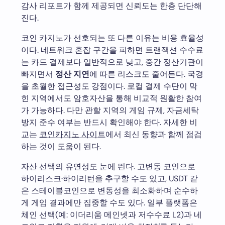
감사 리포트가 함께 제공되면 신뢰도는 한층 단단해
진다.
코인 카지노가 선호되는 또 다른 이유는 비용 효율성
이다. 네트워크 혼잡 구간을 피하면 트랜잭션 수수료
는 카드 결제보다 일반적으로 낮고, 중간 정산기관이
빠지면서
정산 지연
에 따른 리스크도 줄어든다. 국경
을 초월한 접근성도 강점이다. 로컬 결제 수단이 막
힌 지역에서도 암호자산을 통해 비교적 원활한 참여
가 가능하다. 다만 관할 지역의 게임 규제, 자금세탁
방지 준수 여부는 반드시 확인해야 한다. 자세한 비
교는
코인카지노 사이트
에서 최신 동향과 함께 점검
하는 것이 도움이 된다.
자산 선택의 유연성도 눈에 띈다. 고변동 코인으로
하이리스크·하이리턴을 추구할 수도 있고, USDT 같
은 스테이블코인으로 변동성을 최소화하며 순수하
게 게임 결과에만 집중할 수도 있다. 일부 플랫폼은
체인 선택(예: 이더리움 메인넷과 저수수료 L2)과 네