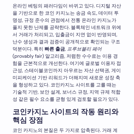
온라인 베팅의 패러다임이 바뀌고 있다. 디지털 자산
을 기반으로 한 코인 카지노는 송금 속도, 데이터 투
명성, 규정 준수의 관점에서 전통 온라인 카지노가
풀지 못한 난제를 공략한다. 블록체인 네트워크 위에
서 거래가 처리되고, 입출금이 지연 없이 반영되며,
난수 생성과 결과 검증이 공개적으로 확인되는 구조
덕분이다. 특히
빠른 출금
,
프루브블리 페어
(provably fair) 알고리즘, 저렴한 수수료는 이용 경
험을 근본적으로 개선한다. 여기에 글로벌 이용자 접
근성, 스테이블코인까지 아우르는 자산 선택권, 게이
미피케이션 기반 리워드가 더해지며 새로운 성장 축
을 형성하고 있다. 코인카지노 사이트를 고를 때는
기술적 기반, 보안 설계, 보너스 규정, 지역 규제 적합
성 같은 필수 요소를 균형 있게 검토할 필요가 있다.
코인카지노 사이트의 작동 원리와
핵심 장점
코인 카지노의 본질은 두 가지로 압축된다. 거래 계