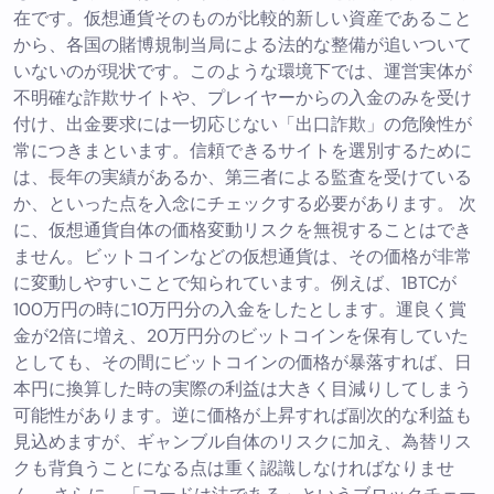
在です。仮想通貨そのものが比較的新しい資産であること
から、各国の賭博規制当局による法的な整備が追いついて
いないのが現状です。このような環境下では、運営実体が
不明確な詐欺サイトや、プレイヤーからの入金のみを受け
付け、出金要求には一切応じない「出口詐欺」の危険性が
常につきまといます。信頼できるサイトを選別するために
は、長年の実績があるか、第三者による監査を受けている
か、といった点を入念にチェックする必要があります。 次
に、仮想通貨自体の価格変動リスクを無視することはでき
ません。ビットコインなどの仮想通貨は、その価格が非常
に変動しやすいことで知られています。例えば、1BTCが
100万円の時に10万円分の入金をしたとします。運良く賞
金が2倍に増え、20万円分のビットコインを保有していた
としても、その間にビットコインの価格が暴落すれば、日
本円に換算した時の実際の利益は大きく目減りしてしまう
可能性があります。逆に価格が上昇すれば副次的な利益も
見込めますが、ギャンブル自体のリスクに加え、為替リス
クも背負うことになる点は重く認識しなければなりませ