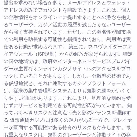
提出を求めない場合が多く、メールアドレスとウォレット
アドレスのみでアカウントを開設できます。これは、個人
の金融情報をオンライン上に提出することへの懸念を抱え
るユーザーや、カジノ活動の履歴を残したくないユーザー
から強く支持されています。ただし、この匿名性が闇市場
での利用を助長する可能性も指摘されており、利用者は責
任ある行動が求められます。 第三に、プロヴァイダーファ
イアウォール（ISP規制）からの解放が挙げられます。特定
の国や地域では、政府やインターネットサービスプロバイ
ダーが主要なオンラインカジノサイトへのアクセスをブロ
ックしていることがあります。しかし、分散型の技術であ
る仮想通貨と、それに連動するカジノプラットフォーム
は、従来の集中管理型システムよりも規制の網をかいくぐ
りやすい側面があります。これにより、地理的な制約を受
けずにサービスを利用できる可能性が広がっています。 知
っておくべきリスクと注意点：光と影のバランスを理解す
る 仮想通貨カジノには多くの魅力がある一方で、プレイヤ
ーが直面する可能性のある特有のリスクも存在します。最
も重大なリスクは、規制のグレーゾーンと詐欺サイトの存