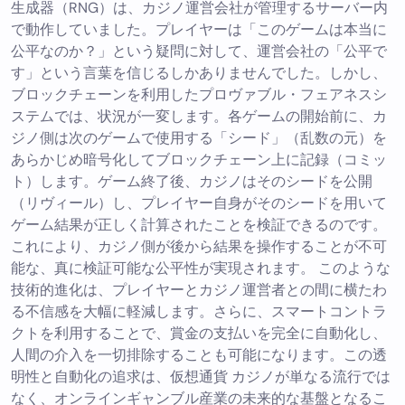
生成器（RNG）は、カジノ運営会社が管理するサーバー内
で動作していました。プレイヤーは「このゲームは本当に
公平なのか？」という疑問に対して、運営会社の「公平で
す」という言葉を信じるしかありませんでした。しかし、
ブロックチェーンを利用したプロヴァブル・フェアネスシ
ステムでは、状況が一変します。各ゲームの開始前に、カ
ジノ側は次のゲームで使用する「シード」（乱数の元）を
あらかじめ暗号化してブロックチェーン上に記録（コミッ
ト）します。ゲーム終了後、カジノはそのシードを公開
（リヴィール）し、プレイヤー自身がそのシードを用いて
ゲーム結果が正しく計算されたことを検証できるのです。
これにより、カジノ側が後から結果を操作することが不可
能な、真に検証可能な公平性が実現されます。 このような
技術的進化は、プレイヤーとカジノ運営者との間に横たわ
る不信感を大幅に軽減します。さらに、スマートコントラ
クトを利用することで、賞金の支払いを完全に自動化し、
人間の介入を一切排除することも可能になります。この透
明性と自動化の追求は、仮想通貨 カジノが単なる流行では
なく、オンラインギャンブル産業の未来的な基盤となるこ