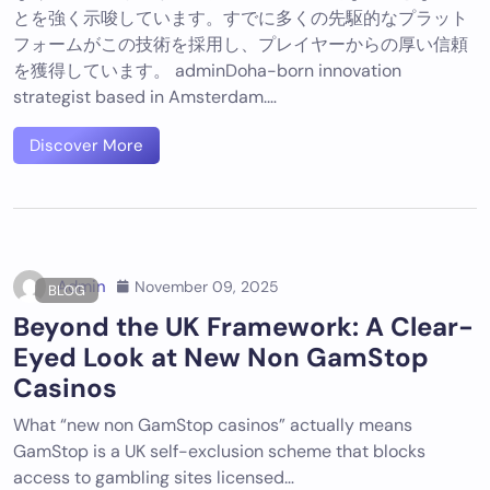
とを強く示唆しています。すでに多くの先駆的なプラット
フォームがこの技術を採用し、プレイヤーからの厚い信頼
を獲得しています。 adminDoha-born innovation
strategist based in Amsterdam.…
Discover More
Admin
November 09, 2025
BLOG
Beyond the UK Framework: A Clear-
Eyed Look at New Non GamStop
Casinos
What “new non GamStop casinos” actually means
GamStop is a UK self-exclusion scheme that blocks
access to gambling sites licensed…