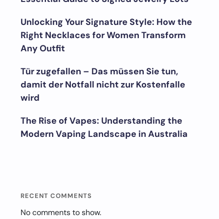
Unlocking Your Signature Style: How the
Right Necklaces for Women Transform
Any Outfit
Tür zugefallen – Das müssen Sie tun,
damit der Notfall nicht zur Kostenfalle
wird
The Rise of Vapes: Understanding the
Modern Vaping Landscape in Australia
RECENT COMMENTS
No comments to show.