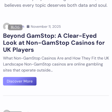
believes every topic deserves both data and soul.
Admin
November 11, 2025
BLOG
Beyond GamStop: A Clear-Eyed
Look at Non-GamStop Casinos for
UK Players
What Non-GamStop Casinos Are and How They Fit the UK
Landscape Non-GamStop casinos are online gambling
sites that operate outside…
Discover More