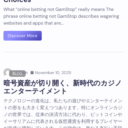
What “online betting not GamStop” really means The
phrase online betting not GamStop describes wagering
websites and apps that are…
Discover More
Admin
November 10, 2025
BLOG
暗号資産が切り開く、新時代のカジノ
エンターテイメント
テクノロジーの進化は、私たちの遊びやエンターテイメン
トの形をも大きく変えつつあります。特にオンラインカジ
ノの世界では、従来の決済方法に代わり、ビットコインや
イーサリアムに代表される仮想通貨を利用するプレイヤー