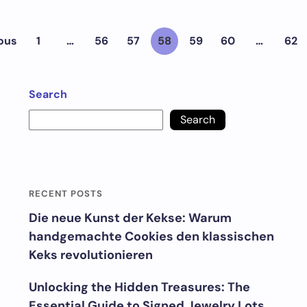
ous
1
…
56
57
58
59
60
…
62
Search
Search
RECENT POSTS
Die neue Kunst der Kekse: Warum
handgemachte Cookies den klassischen
Keks revolutionieren
Unlocking the Hidden Treasures: The
Essential Guide to Signed Jewelry Lots