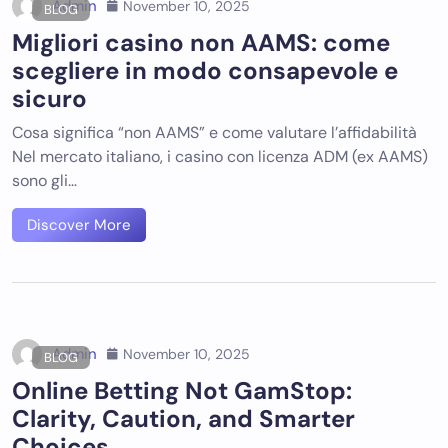
Admin
November 10, 2025
BLOG
Migliori casino non AAMS: come
scegliere in modo consapevole e
sicuro
Cosa significa “non AAMS” e come valutare l’affidabilità
Nel mercato italiano, i casino con licenza ADM (ex AAMS)
sono gli…
Discover More
Admin
November 10, 2025
BLOG
Online Betting Not GamStop:
Clarity, Caution, and Smarter
Choices