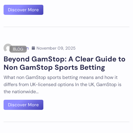
Discover More
Admin
November 09, 2025
BLOG
Beyond GamStop: A Clear Guide to
Non GamStop Sports Betting
What non GamStop sports betting means and how it
differs from UK-licensed options In the UK, GamStop is
the nationwide…
Discover More