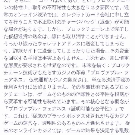
ん。 さらに、「コードは法である」というブロックチェー
ンの特性上、取引の不可逆性も大きなリスク要因です。通
常のオンライン決済では、クレジットカード会社に申し立
てを行うことで不正取引のチャージバック（返金）が可能
な場合があります。しかし、ブロックチェーン上で完了し
た仮想通貨の送金は、誰にも取り消すことができません。
うっかり誤ったウォレットアドレスに送金してしまった
り、詐欺サイトに送金してしまったりした場合、その資金
を回収する手段は事実上ありません。このため、常に慎重
な態度が要求される世界なのです。 未来を描く：ブロック
チェーン技術がもたらすカジノの革命「プロヴァブル・フ
ェアネス」 仮想通貨カジノの奥深さは、単なる決済手段の
便利さだけには留まりません。その基盤技術であるブロッ
クチェーンは、ゲームそのものの信頼性と公平性を根底か
ら変革する可能性を秘めています。その核心となる概念が
「プロヴァブル・フェアネス（証明可能な公平性）」で
す。これは、従来のブラックボックス化されがちなカジノ
ゲームの運営を、透明性のあるものへと進化させます。 従
来のオンラインカジノでは、ゲームの結果を決定する乱数