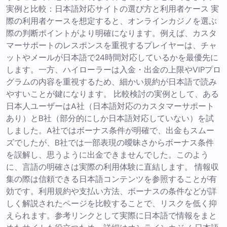
実例と比較：日本語対応サイトの選び方と利用者ケース 実
際の利用者ケースを想定すると、オンラインカジノを選ぶ
際の判断ポイントがより明確になります。例えば、カスタ
マーサポートのレスポンスを重視するプレイヤーは、チャ
ットやメールが日本語で24時間対応しているかを最優先に
します。一方、ハイローラーは入金・出金の上限やVIPプロ
グラムの内容を重視するため、細かい規約が日本語で読み
やすいことが鍵になります。 比較検討の実例として、ある
日本人ユーザーはA社（日本語対応のカスタマーサポート
あり）とB社（部分的にしか日本語対応していない）を試
しました。A社ではボーナス条件が明確で、出金もスムー
ズでしたが、B社では一部表現の曖昧さからボーナス条件
を誤解し、思うように出金できませんでした。このよう
に、言語の明確さは実際の利用体験に直結します。 情報収
集の際は信頼できる日本語コンテンツを参照することが有
効です。利用規約や支払い方法、ボーナスの条件などが詳
しく解説されたページを比較することで、リスクを低く抑
えられます。参考リンクとして実際に日本語で情報をまと