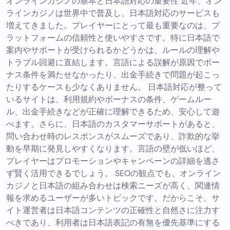
オンラインカジノの基本と日本語対応の重要性 近年、オン
ラインカジノは世界中で普及し、日本語対応のサービスも
増えてきました。プレイヤーにとって最も重要なのは、プ
ラットフォームの信頼性と使いやすさです。特に日本語で
案内やサポートが受けられるかどうかは、ルールの理解や
トラブル回避に直結します。言語による誤解が原因でボー
ナス条件を満たせなかったり、出金手続きで問題が起こっ
たりするケースも少なくありません。 日本語対応が整って
いるサイトは、利用規約やボーナスの条件、ゲームルー
ル、出金手続きなどが正確に理解できるため、安心して遊
べます。さらに、日本語のカスタマーサポートがあると、
問い合わせ時のレスポンスがスムーズであり、詐欺的な挙
動を早期に発見しやすくなります。言語の壁が低いほど、
プレイヤーはプロモーションやキャンペーンの詳細を逃さ
ず賢く活用できるでしょう。 SEOの観点でも、オンライン
カジノと日本語の組み合わせは検索ニーズが高く、関連情
報を求めるユーザーが多いトピックです。だからこそ、サ
イト運営者は日本語コンテンツの正確性と自然さに注力す
べきであり、利用者は日本語表記の有無を優先基準にする