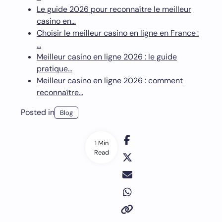
Le guide 2026 pour reconnaître le meilleur
casino en…
Choisir le meilleur casino en ligne en France :
…
Meilleur casino en ligne 2026 : le guide
pratique…
Meilleur casino en ligne 2026 : comment
reconnaître…
Posted in
Blog
1 Min
Read