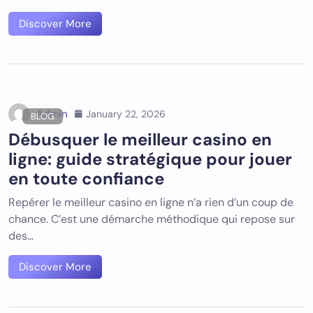
Discover More
Admin
January 22, 2026
BLOG
Débusquer le meilleur casino en
ligne: guide stratégique pour jouer
en toute confiance
Repérer le meilleur casino en ligne n’a rien d’un coup de
chance. C’est une démarche méthodique qui repose sur
des…
Discover More