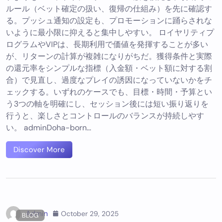
ルール（ベット確定の扱い、復帰の仕組み）を先に確認す
る。プッシュ通知の設定も、プロモーションに踊らされな
いように最小限に抑えると集中しやすい。 ロイヤリティプ
ログラムやVIPは、長期利用で価値を発揮することが多い
が、リターンの計算が複雑になりがちだ。獲得条件と実際
の還元率をシンプルな指標（入金額・ベット額に対する割
合）で見直し、過度なプレイの誘因になっていないかをチ
ェックする。いずれのケースでも、目標・時間・予算とい
う3つの軸を明確にし、セッション後には短い振り返りを
行うと、楽しさとコントロールのバランスが持続しやす
い。 adminDoha-born…
Discover More
Admin
October 29, 2025
BLOG