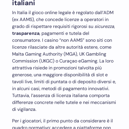
italiani
In Italia il gioco online legale è regolato dall’ADM
(ex AAMS), che concede licenze a operatori in
grado di rispettare requisiti rigorosi su
sicurezza
,
trasparenza
, pagamenti e tutela del
consumatore. I casino “non AAMS” sono siti con
licenze rilasciate da altre autorità estere, come
Malta Gaming Authority (MGA), UK Gambling
Commission (UKGC) o Curaçao eGaming. La loro
attrattiva risiede in promozioni talvolta più
generose, una maggiore disponibilità di slot e
tavoli live, limiti di puntata o di deposito diversi e,
in alcuni casi, metodi di pagamento innovativi.
Tuttavia, l’assenza di licenza italiana comporta
differenze concrete nelle tutele e nei meccanismi
di vigilanza.
Per i giocatori, il primo punto da considerare è il
quadro normativo: accedere a piattaforme non