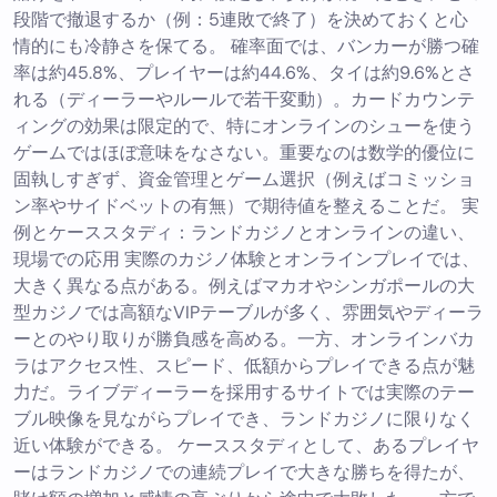
段階で撤退するか（例：5連敗で終了）を決めておくと心
情的にも冷静さを保てる。 確率面では、バンカーが勝つ確
率は約45.8%、プレイヤーは約44.6%、タイは約9.6%とさ
れる（ディーラーやルールで若干変動）。カードカウンテ
ィングの効果は限定的で、特にオンラインのシューを使う
ゲームではほぼ意味をなさない。重要なのは数学的優位に
固執しすぎず、資金管理とゲーム選択（例えばコミッショ
ン率やサイドベットの有無）で期待値を整えることだ。 実
例とケーススタディ：ランドカジノとオンラインの違い、
現場での応用 実際のカジノ体験とオンラインプレイでは、
大きく異なる点がある。例えばマカオやシンガポールの大
型カジノでは高額なVIPテーブルが多く、雰囲気やディーラ
ーとのやり取りが勝負感を高める。一方、オンラインバカ
ラはアクセス性、スピード、低額からプレイできる点が魅
力だ。ライブディーラーを採用するサイトでは実際のテー
ブル映像を見ながらプレイでき、ランドカジノに限りなく
近い体験ができる。 ケーススタディとして、あるプレイヤ
ーはランドカジノでの連続プレイで大きな勝ちを得たが、