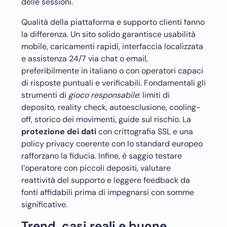
delle sessioni.
Qualità della piattaforma e supporto clienti fanno
la differenza. Un sito solido garantisce usabilità
mobile, caricamenti rapidi, interfaccia localizzata
e assistenza 24/7 via chat o email,
preferibilmente in italiano o con operatori capaci
di risposte puntuali e verificabili. Fondamentali gli
strumenti di
gioco responsabile
: limiti di
deposito, reality check, autoesclusione, cooling-
off, storico dei movimenti, guide sul rischio. La
protezione dei dati
con crittografia SSL e una
policy privacy coerente con lo standard europeo
rafforzano la fiducia. Infine, è saggio testare
l’operatore con piccoli depositi, valutare
reattività del supporto e leggere feedback da
fonti affidabili prima di impegnarsi con somme
significative.
Trend, casi reali e buone