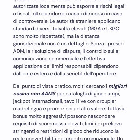
autorizzate localmente può esporre a rischi legali
o fiscali, oltre a ridurre i canali di ricorso in caso
di controversie. Le autorità straniere applicano
standard diversi, talvolta elevati (MGA e UKGC
sono molto rispettate), ma la distanza
giurisdizionale non è un dettaglio. Senza i presidi
ADM, la risoluzione di dispute, il controllo sulla
comunicazione commerciale e l’effettiva
applicazione dei limiti responsabili dipendono
dall’ente estero e dalla serietà dell’operatore.
Dal punto di vista pratico, molti cercano i
migliori
casino non AAMS
per cataloghi di gioco ampi,
jackpot internazionali, tavoli live con croupier
madrelingua e promozioni ad alto valore. Tuttavia,
bonus molto aggressivi possono nascondere
requisiti di scommessa elevati, limiti di prelievo
stringenti o restrizioni di gioco che riducono la
reale convertibilità del credito promozionale. Un