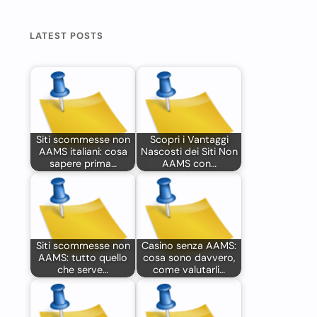
LATEST POSTS
Siti scommesse non
Scopri i Vantaggi
AAMS italiani: cosa
Nascosti dei Siti Non
sapere prima…
AAMS con…
Siti scommesse non
Casino senza AAMS:
AAMS: tutto quello
cosa sono davvero,
che serve…
come valutarli…