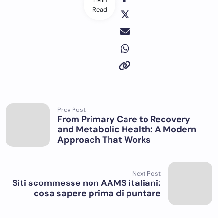
1 Min
Read
Prev Post
From Primary Care to Recovery
and Metabolic Health: A Modern
Approach That Works
Next Post
Siti scommesse non AAMS italiani:
cosa sapere prima di puntare