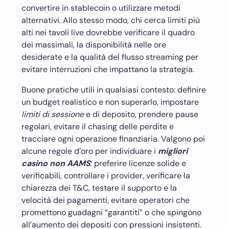
convertire in stablecoin o utilizzare metodi
alternativi. Allo stesso modo, chi cerca limiti più
alti nei tavoli live dovrebbe verificare il quadro
dei massimali, la disponibilità nelle ore
desiderate e la qualità del flusso streaming per
evitare interruzioni che impattano la strategia.
Buone pratiche utili in qualsiasi contesto: definire
un budget realistico e non superarlo, impostare
limiti di sessione
e di deposito, prendere pause
regolari, evitare il chasing delle perdite e
tracciare ogni operazione finanziaria. Valgono poi
alcune regole d’oro per individuare i
migliori
casino non AAMS
: preferire licenze solide e
verificabili, controllare i provider, verificare la
chiarezza dei T&C, testare il supporto e la
velocità dei pagamenti, evitare operatori che
promettono guadagni “garantiti” o che spingono
all’aumento dei depositi con pressioni insistenti.