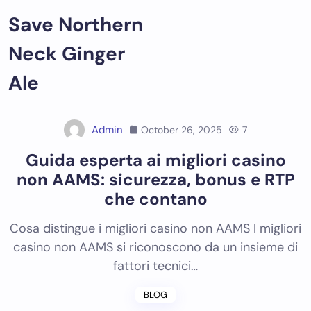
Skip
Save Northern
to
content
Neck Ginger
Ale
Admin
October 26, 2025
7
Guida esperta ai migliori casino
non AAMS: sicurezza, bonus e RTP
che contano
Cosa distingue i migliori casino non AAMS I migliori
casino non AAMS si riconoscono da un insieme di
fattori tecnici…
BLOG