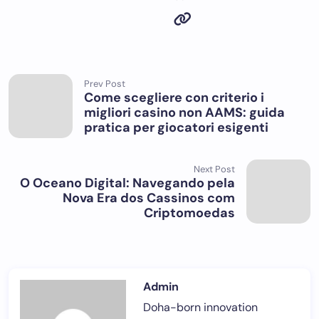
Prev Post
Come scegliere con criterio i
migliori casino non AAMS: guida
pratica per giocatori esigenti
Next Post
O Oceano Digital: Navegando pela
Nova Era dos Cassinos com
Criptomoedas
Admin
Doha-born innovation