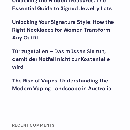
Unlocking the Hidden Treasures: The
Essential Guide to Signed Jewelry Lots
Unlocking Your Signature Style: How the
Right Necklaces for Women Transform
Any Outfit
Tür zugefallen – Das müssen Sie tun,
damit der Notfall nicht zur Kostenfalle
wird
The Rise of Vapes: Understanding the
Modern Vaping Landscape in Australia
RECENT COMMENTS