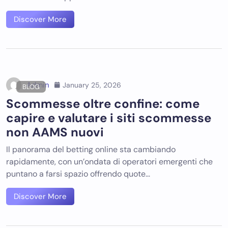
Discover More
Admin
January 25, 2026
BLOG
Scommesse oltre confine: come
capire e valutare i siti scommesse
non AAMS nuovi
Il panorama del betting online sta cambiando
rapidamente, con un’ondata di operatori emergenti che
puntano a farsi spazio offrendo quote…
Discover More