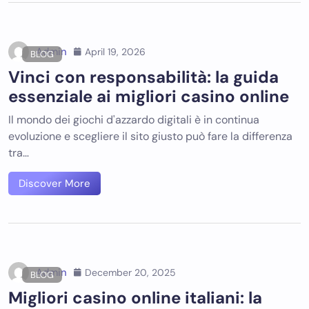
Admin
April 19, 2026
BLOG
Vinci con responsabilità: la guida
essenziale ai migliori casino online
Il mondo dei giochi d'azzardo digitali è in continua
evoluzione e scegliere il sito giusto può fare la differenza
tra…
Discover More
Admin
December 20, 2025
BLOG
Migliori casino online italiani: la