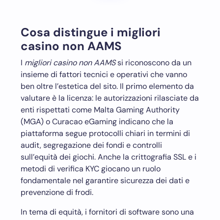
Cosa distingue i migliori
casino non AAMS
I
migliori casino non AAMS
si riconoscono da un
insieme di fattori tecnici e operativi che vanno
ben oltre l’estetica del sito. Il primo elemento da
valutare è la licenza: le autorizzazioni rilasciate da
enti rispettati come Malta Gaming Authority
(MGA) o Curacao eGaming indicano che la
piattaforma segue protocolli chiari in termini di
audit, segregazione dei fondi e controlli
sull’equità dei giochi. Anche la crittografia SSL e i
metodi di verifica KYC giocano un ruolo
fondamentale nel garantire sicurezza dei dati e
prevenzione di frodi.
In tema di equità, i fornitori di software sono una