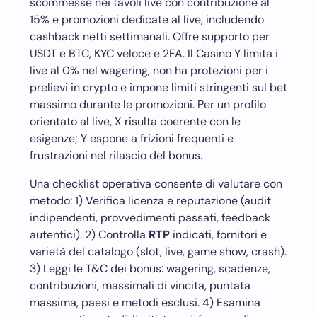
scommesse nei tavoli live con contribuzione al
15% e promozioni dedicate al live, includendo
cashback netti settimanali. Offre supporto per
USDT e BTC, KYC veloce e 2FA. Il Casino Y limita i
live al 0% nel wagering, non ha protezioni per i
prelievi in crypto e impone limiti stringenti sul bet
massimo durante le promozioni. Per un profilo
orientato al live, X risulta coerente con le
esigenze; Y espone a frizioni frequenti e
frustrazioni nel rilascio del bonus.
Una checklist operativa consente di valutare con
metodo: 1) Verifica licenza e reputazione (audit
indipendenti, provvedimenti passati, feedback
autentici). 2) Controlla
RTP
indicati, fornitori e
varietà del catalogo (slot, live, game show, crash).
3) Leggi le T&C dei bonus: wagering, scadenze,
contribuzioni, massimali di vincita, puntata
massima, paesi e metodi esclusi. 4) Esamina