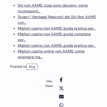
Siti non AAMS: cosa sono davvero, come
riconoscerli…
Scopri i Vantaggi Nascosti dei Siti Non AAMS
con…
Migliori casino non AAMS: guida pratica per…
Migliori casino non AAMS: guida completa
per…
Migliori casino non AAMS: guida pratica per…
Migliori casino online non AAMS: come
orientarsi tra…
Posted in
Blog
1 Min
Read