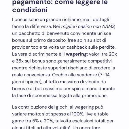
pagamento: come leggere le
condizioni
I bonus sono un grande richiamo, ma i dettagli
fanno la differenza. Nei
migliori casino non AAMS
,
un pacchetto di benvenuto convincente unisce
bonus sul primo deposito, free spin su slot di
provider top e talvolta un cashback sulle perdite.
La vera discriminante è il
wagering
: valori tra 20x
e 35x sul bonus sono generalmente competitivi,
mentre richieste superiori rischiano di erodere la
reale convenienza. Occhio alle scadenze (7–14
giorni tipiche), al tetto massimo di vincita da
bonus e al bet massimo per spin o mano durante
la fase di scommessa legata alla promozione.
La contribuzione dei giochi al wagering può
variare molto: slot spesso al 100%, live e table
game tra 5% e 20%, talvolta esclusioni totali per
alcuni titoli ad alta volatilità. Un operatore