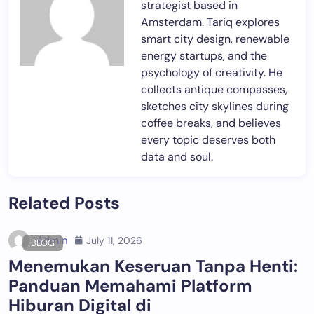
strategist based in
Amsterdam. Tariq explores
smart city design, renewable
energy startups, and the
psychology of creativity. He
collects antique compasses,
sketches city skylines during
coffee breaks, and believes
every topic deserves both
data and soul.
Related Posts
Admin
July 11, 2026
BLOG
Menemukan Keseruan Tanpa Henti:
Panduan Memahami Platform
Hiburan Digital di