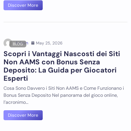
Discover More
Admin
May 25, 2026
BLOG
Scopri i Vantaggi Nascosti dei Siti
Non AAMS con Bonus Senza
Deposito: La Guida per Giocatori
Esperti
Cosa Sono Davvero i Siti Non AAMS e Come Funzionano i
Bonus Senza Deposito Nel panorama del gioco online,
l’acronimo…
Discover More