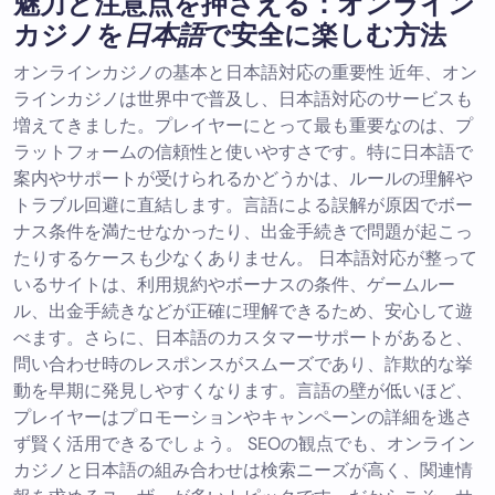
魅力と注意点を押さえる：
オンライン
カジノ
を
日本語
で安全に楽しむ方法
オンラインカジノの基本と日本語対応の重要性 近年、オン
ラインカジノは世界中で普及し、日本語対応のサービスも
増えてきました。プレイヤーにとって最も重要なのは、プ
ラットフォームの信頼性と使いやすさです。特に日本語で
案内やサポートが受けられるかどうかは、ルールの理解や
トラブル回避に直結します。言語による誤解が原因でボー
ナス条件を満たせなかったり、出金手続きで問題が起こっ
たりするケースも少なくありません。 日本語対応が整って
いるサイトは、利用規約やボーナスの条件、ゲームルー
ル、出金手続きなどが正確に理解できるため、安心して遊
べます。さらに、日本語のカスタマーサポートがあると、
問い合わせ時のレスポンスがスムーズであり、詐欺的な挙
動を早期に発見しやすくなります。言語の壁が低いほど、
プレイヤーはプロモーションやキャンペーンの詳細を逃さ
ず賢く活用できるでしょう。 SEOの観点でも、オンライン
カジノと日本語の組み合わせは検索ニーズが高く、関連情