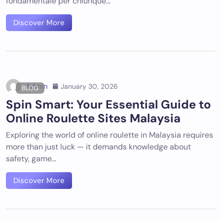
fondamentale per chiunque…
Discover More
Admin
January 30, 2026
BLOG
Spin Smart: Your Essential Guide to
Online Roulette Sites Malaysia
Exploring the world of online roulette in Malaysia requires
more than just luck — it demands knowledge about
safety, game…
Discover More