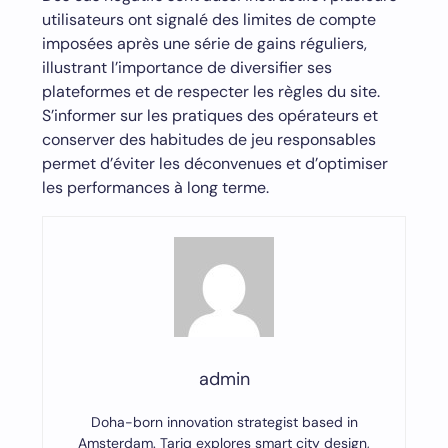
utilisateurs ont signalé des limites de compte
imposées après une série de gains réguliers,
illustrant l’importance de diversifier ses
plateformes et de respecter les règles du site.
S’informer sur les pratiques des opérateurs et
conserver des habitudes de jeu responsables
permet d’éviter les déconvenues et d’optimiser
les performances à long terme.
admin
Doha-born innovation strategist based in
Amsterdam. Tariq explores smart city design,