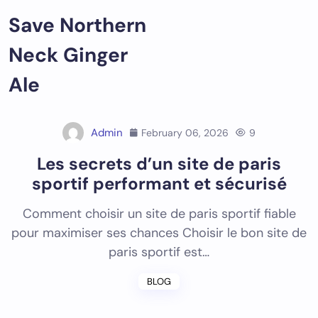
Skip
Save Northern
to
content
Neck Ginger
Ale
Admin
February 06, 2026
9
Les secrets d’un site de paris
sportif performant et sécurisé
Comment choisir un site de paris sportif fiable
pour maximiser ses chances Choisir le bon site de
paris sportif est…
BLOG