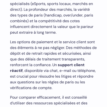
spécialisés (eSports, sports locaux, marchés en
direct). La profondeur des marchés, la variété
des types de paris (handicap, over/under, paris
combinés) et la compétitivité des cotes
influencent directement la valeur que le parieur
peut extraire à long terme.
Les options de paiement et le service client sont
des éléments à ne pas négliger. Des méthodes de
dépôt et de retrait rapides et sécurisées, ainsi
que des délais de traitement transparents,
renforcent la confiance. Un
support client
réactif
, disponible via chat, e-mail ou téléphone,
est crucial pour résoudre les litiges et répondre
aux questions sur les règles de paris ou les
vérifications de compte.
Pour comparer efficacement, il est conseillé
d’utiliser des ressources spécialisées et des