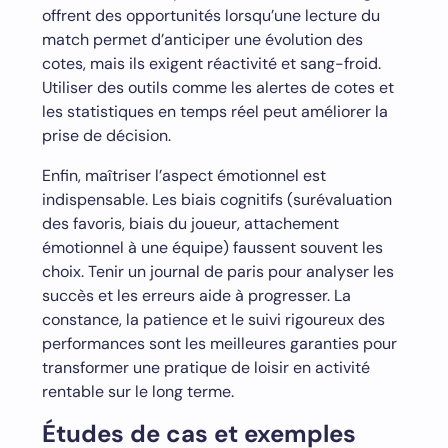
offrent des opportunités lorsqu’une lecture du
match permet d’anticiper une évolution des
cotes, mais ils exigent réactivité et sang-froid.
Utiliser des outils comme les alertes de cotes et
les statistiques en temps réel peut améliorer la
prise de décision.
Enfin, maîtriser l’aspect émotionnel est
indispensable. Les biais cognitifs (surévaluation
des favoris, biais du joueur, attachement
émotionnel à une équipe) faussent souvent les
choix. Tenir un journal de paris pour analyser les
succès et les erreurs aide à progresser. La
constance, la patience et le suivi rigoureux des
performances sont les meilleures garanties pour
transformer une pratique de loisir en activité
rentable sur le long terme.
Études de cas et exemples