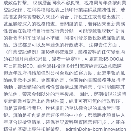
成致命打擊。 稅務層面同樣不容忽視。稅務局每年會按商業
登記紀錄，在利得稅報稅表上預印行業編碼及業務性質。若
該描述與你實際收入來源不吻合，評稅主任或會發出查詢，
甚至觸發深入的稅務稽查。更關鍵的是，若你因未更新業務
性質而在報稅時自行更改行業分類，可能導致報稅軟件計算
的折舊率和扣除項目不準確，間接引發多繳稅款或漏報的風
險。這些都是可以及早避免的行政成本。 法律責任方面，
《商業登記條例》第18條明確規定，業務資料的任何變更均
須在1個月內通知局長，違者一經定罪，可處罰款$5,000及
每日罰款$100。雖然過往檢控多針對無牌經營或故意隱瞞，
但近年政府持續加強對公司合規的監察力度，延遲申報的風
險絕非微不足道。更嚴重的是，倘若你的實際業務涉及持牌
活動，卻因錯誤的業務性質而構成無牌經營，便可能觸犯其
他法例，帶來金錢以外的刑事後果。 因此，定期檢視並適時
更新商業登記證上的業務性質，絕非可有可無的行政程序，
而是貫穿銀行開戶、稅務規劃乃至法律合規的風險管理關
鍵。無論是初創還是營運多年的中小企，都應將此項目納入
年度合規檢查清單，確保登記資料與實際營運同步，才能在
穩健的基礎上專注拓展業務。 adminDoha-born innovation