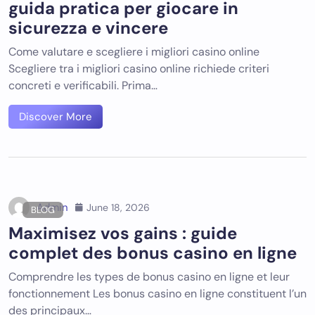
guida pratica per giocare in
sicurezza e vincere
Come valutare e scegliere i migliori casino online
Scegliere tra i migliori casino online richiede criteri
concreti e verificabili. Prima…
Discover More
Admin
June 18, 2026
BLOG
Maximisez vos gains : guide
complet des bonus casino en ligne
Comprendre les types de bonus casino en ligne et leur
fonctionnement Les bonus casino en ligne constituent l’un
des principaux…