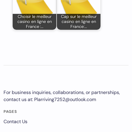
Choisir le meilleur
Cap sur le meilleur
casino en ligne en
casino en ligne en
France :…
France:…
For business inquiries, collaborations, or partnerships,
contact us at:
Plarriving7252@outlook.com
PAGES
Contact Us