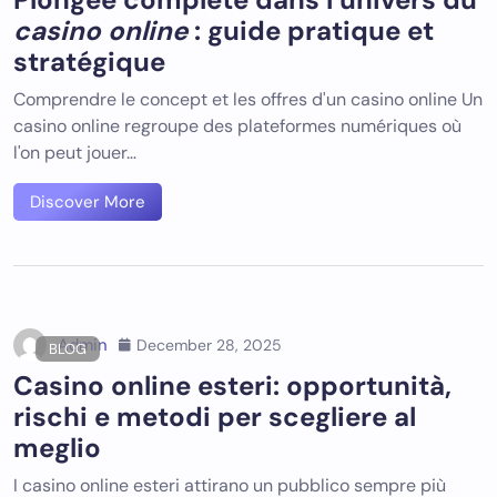
casino online
: guide pratique et
stratégique
Comprendre le concept et les offres d'un casino online Un
casino online regroupe des plateformes numériques où
l'on peut jouer…
Discover More
Admin
December 28, 2025
BLOG
Casino online esteri: opportunità,
rischi e metodi per scegliere al
meglio
I casino online esteri attirano un pubblico sempre più