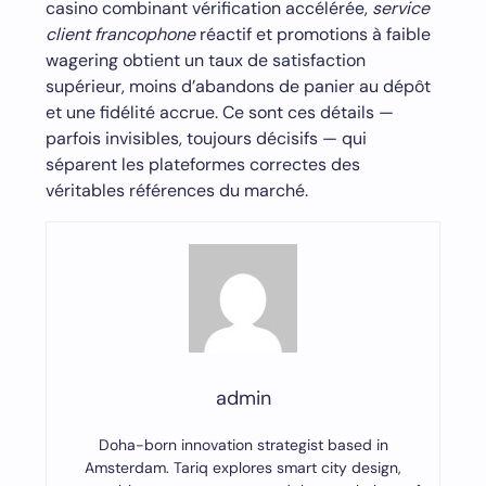
casino combinant vérification accélérée,
service
client francophone
réactif et promotions à faible
wagering obtient un taux de satisfaction
supérieur, moins d’abandons de panier au dépôt
et une fidélité accrue. Ce sont ces détails —
parfois invisibles, toujours décisifs — qui
séparent les plateformes correctes des
véritables références du marché.
admin
Doha-born innovation strategist based in
Amsterdam. Tariq explores smart city design,