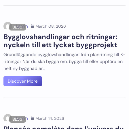
Admin
March 08, 2026
BLOG
Bygglovshandlingar och ritningar:
nyckeln till ett lyckat byggprojekt
Grundläggande bygglovshandlingar: från planritning till K-
ritningar När du ska bygga om, bygga till eller uppföra en
helt ny byggnad är…
Discover More
Admin
March 14, 2026
BLOG
Plongée complète dans l’univers du