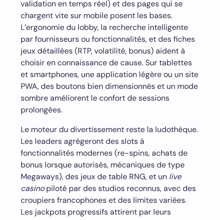
validation en temps réel) et des pages qui se
chargent vite sur mobile posent les bases.
L’ergonomie du lobby, la recherche intelligente
par fournisseurs ou fonctionnalités, et des fiches
jeux détaillées (RTP, volatilité, bonus) aident à
choisir en connaissance de cause. Sur tablettes
et smartphones, une application légère ou un site
PWA, des boutons bien dimensionnés et un mode
sombre améliorent le confort de sessions
prolongées.
Le moteur du divertissement reste la ludothèque.
Les leaders agrégeront des slots à
fonctionnalités modernes (re-spins, achats de
bonus lorsque autorisés, mécaniques de type
Megaways), des jeux de table RNG, et un
live
casino
piloté par des studios reconnus, avec des
croupiers francophones et des limites variées.
Les jackpots progressifs attirent par leurs