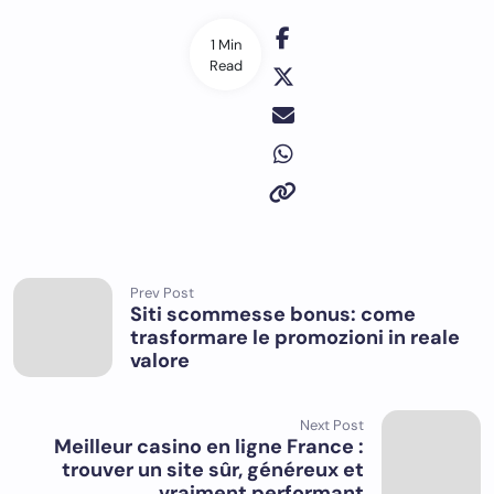
1 Min
Read
Prev Post
Siti scommesse bonus: come
trasformare le promozioni in reale
valore
Next Post
Meilleur casino en ligne France :
trouver un site sûr, généreux et
vraiment performant