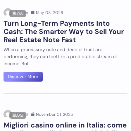
Admin
May 08, 2026
BLOG
Turn Long-Term Payments Into
Cash: The Smarter Way to Sell Your
Real Estate Note Fast
When a promissory note and deed of trust are
performing, they can feel like a predictable stream of
income. But…
Discover More
Admin
November 01, 2025
BLOG
Migliori casino online in Italia: come