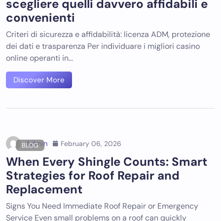
scegliere quelli davvero affidabili e
convenienti
Criteri di sicurezza e affidabilità: licenza ADM, protezione
dei dati e trasparenza Per individuare i migliori casino
online operanti in…
Discover More
Admin
February 06, 2026
BLOG
When Every Shingle Counts: Smart
Strategies for Roof Repair and
Replacement
Signs You Need Immediate Roof Repair or Emergency
Service Even small problems on a roof can quickly