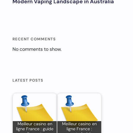
Modern Vaping Landscape in Australia
RECENT COMMENTS
No comments to show.
LATEST POSTS
Meilleur casino en
Meilleur casino en
ligne France : guide
ligne France :