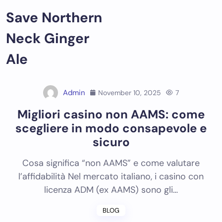
Skip
Save Northern
to
content
Neck Ginger
Ale
Admin
November 10, 2025
7
Migliori casino non AAMS: come
scegliere in modo consapevole e
sicuro
Cosa significa “non AAMS” e come valutare
l’affidabilità Nel mercato italiano, i casino con
licenza ADM (ex AAMS) sono gli…
BLOG