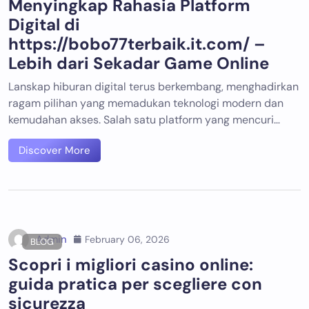
Menyingkap Rahasia Platform
Digital di
https://bobo77terbaik.it.com/ –
Lebih dari Sekadar Game Online
Lanskap hiburan digital terus berkembang, menghadirkan
ragam pilihan yang memadukan teknologi modern dan
kemudahan akses. Salah satu platform yang mencuri…
Discover More
Admin
February 06, 2026
BLOG
Scopri i migliori casino online:
guida pratica per scegliere con
sicurezza