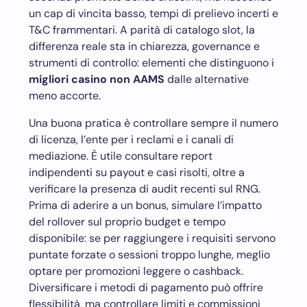
un cap di vincita basso, tempi di prelievo incerti e
T&C frammentari. A parità di catalogo slot, la
differenza reale sta in chiarezza, governance e
strumenti di controllo: elementi che distinguono i
migliori casino non AAMS
dalle alternative
meno accorte.
Una buona pratica è controllare sempre il numero
di licenza, l’ente per i reclami e i canali di
mediazione. È utile consultare report
indipendenti su payout e casi risolti, oltre a
verificare la presenza di audit recenti sul RNG.
Prima di aderire a un bonus, simulare l’impatto
del rollover sul proprio budget e tempo
disponibile: se per raggiungere i requisiti servono
puntate forzate o sessioni troppo lunghe, meglio
optare per promozioni leggere o cashback.
Diversificare i metodi di pagamento può offrire
flessibilità, ma controllare limiti e commissioni