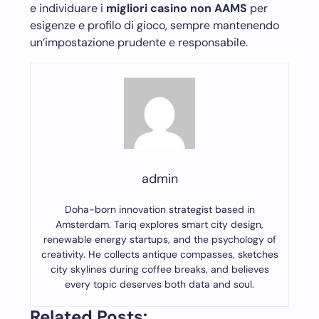
e individuare i
migliori casino non AAMS
per
esigenze e profilo di gioco, sempre mantenendo
un’impostazione prudente e responsabile.
admin
Doha-born innovation strategist based in
Amsterdam. Tariq explores smart city design,
renewable energy startups, and the psychology of
creativity. He collects antique compasses, sketches
city skylines during coffee breaks, and believes
every topic deserves both data and soul.
Related Posts: