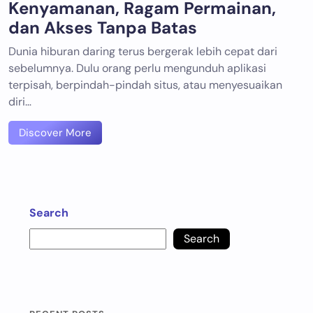
Kenyamanan, Ragam Permainan,
dan Akses Tanpa Batas
Dunia hiburan daring terus bergerak lebih cepat dari
sebelumnya. Dulu orang perlu mengunduh aplikasi
terpisah, berpindah-pindah situs, atau menyesuaikan
diri…
Discover More
Search
Search