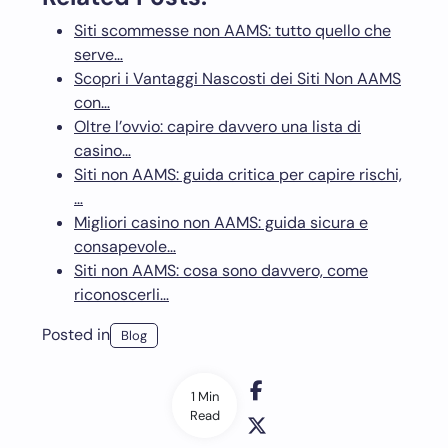
Siti scommesse non AAMS: tutto quello che
serve…
Scopri i Vantaggi Nascosti dei Siti Non AAMS
con…
Oltre l’ovvio: capire davvero una lista di
casino…
Siti non AAMS: guida critica per capire rischi,
…
Migliori casino non AAMS: guida sicura e
consapevole…
Siti non AAMS: cosa sono davvero, come
riconoscerli…
Posted in
Blog
1 Min
Read