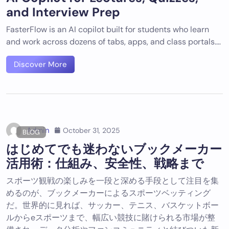
and Interview Prep
FasterFlow is an AI copilot built for students who learn
and work across dozens of tabs, apps, and class portals.…
Discover More
Admin
October 31, 2025
BLOG
はじめてでも迷わないブックメーカー
活用術：仕組み、安全性、戦略まで
スポーツ観戦の楽しみを一段と深める手段として注目を集
めるのが、ブックメーカーによるスポーツベッティング
だ。世界的に見れば、サッカー、テニス、バスケットボー
ルからeスポーツまで、幅広い競技に賭けられる市場が整