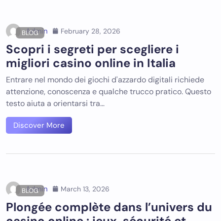
Admin
February 28, 2026
BLOG
Scopri i segreti per scegliere i
migliori casino online in Italia
Entrare nel mondo dei giochi d'azzardo digitali richiede
attenzione, conoscenza e qualche trucco pratico. Questo
testo aiuta a orientarsi tra…
Discover More
Admin
March 13, 2026
BLOG
Plongée complète dans l’univers du
casino online : jeux, sécurité et