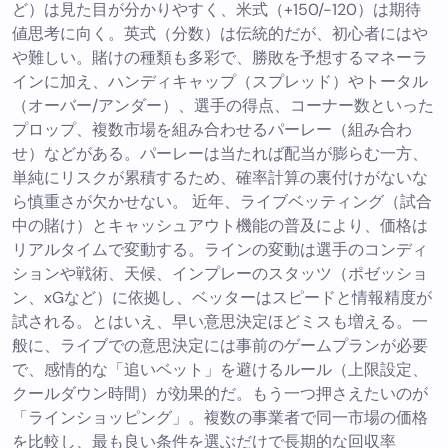
ど）は見た目が分かりやすく、米式（+150/-120）は期待
値思考に向く。英式（分数）は伝統的だが、初心者にはや
や難しい。賭けの種類も多彩で、勝敗を予想するマネーラ
インに加え、ハンディキャップ（スプレッド）やトータル
（オーバー/アンダー）、選手の得点、コーナー数といった
プロップ、複数市場を組み合わせるパーレー（組み合わ
せ）などがある。パーレーは当たれば配当が膨らむ一方、
単純にリスクが累積するため、確率計算の裏付けがないな
ら慎重さが欠かせない。 近年、ライブベッティング（試合
中の賭け）とキャッシュアウト機能の普及により、価格は
リアルタイムで変動する。ラインの変動は選手のコンディ
ションや戦術、天候、インプレーのスタッツ（ポゼッショ
ン、xGなど）に依拠し、ベッターはスピードと情報精度が
試される。とはいえ、早い意思決定ほどミスも増える。一
般に、ライブでの意思決定には事前のゲームプランが必要
で、感情的な「追いベット」を避けるルール（上限設定、
クールダウン時間）が効果的だ。もう一つ押さえたいのが
「ラインショッピング」。複数の事業者で同一市場の価格
を比較し、最も良い条件を選ぶだけで長期的な回収率