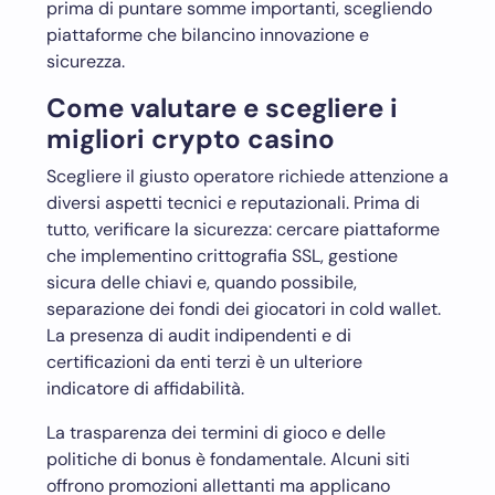
prima di puntare somme importanti, scegliendo
piattaforme che bilancino innovazione e
sicurezza.
Come valutare e scegliere i
migliori crypto casino
Scegliere il giusto operatore richiede attenzione a
diversi aspetti tecnici e reputazionali. Prima di
tutto, verificare la sicurezza: cercare piattaforme
che implementino crittografia SSL, gestione
sicura delle chiavi e, quando possibile,
separazione dei fondi dei giocatori in cold wallet.
La presenza di audit indipendenti e di
certificazioni da enti terzi è un ulteriore
indicatore di affidabilità.
La trasparenza dei termini di gioco e delle
politiche di bonus è fondamentale. Alcuni siti
offrono promozioni allettanti ma applicano