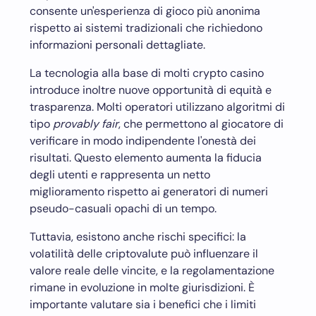
consente un'esperienza di gioco più anonima
rispetto ai sistemi tradizionali che richiedono
informazioni personali dettagliate.
La tecnologia alla base di molti crypto casino
introduce inoltre nuove opportunità di equità e
trasparenza. Molti operatori utilizzano algoritmi di
tipo
provably fair
, che permettono al giocatore di
verificare in modo indipendente l'onestà dei
risultati. Questo elemento aumenta la fiducia
degli utenti e rappresenta un netto
miglioramento rispetto ai generatori di numeri
pseudo-casuali opachi di un tempo.
Tuttavia, esistono anche rischi specifici: la
volatilità delle criptovalute può influenzare il
valore reale delle vincite, e la regolamentazione
rimane in evoluzione in molte giurisdizioni. È
importante valutare sia i benefici che i limiti