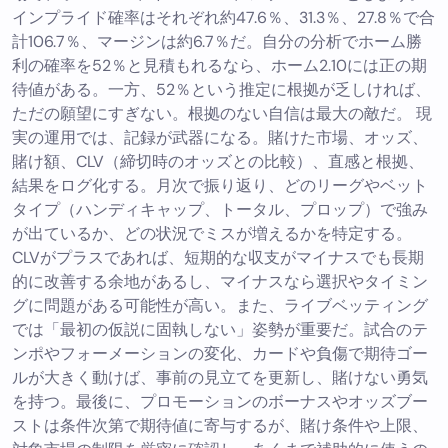
インプライド確率はそれぞれ約47.6％、31.3％、27.8％で合
計106.7％、マージンは約6.7％だ。自分の分析でホーム勝
利の確率を52％と見積もれるなら、ホーム2.10には正の期
待値がある。一方、52％という推定に根拠が乏しければ、
ただの願望にすぎない。根拠のない自信は最大の敵だ。 現
実の運用では、記録が武器になる。賭けた市場、オッズ、
賭け額、CLV（締切時のオッズとの比較）、直感と根拠、
結果をログ化する。月次で振り返り、どのリーグやベット
タイプ（ハンディキャップ、トータル、プロップ）で強み
が出ているか、どの状況でミスが増えるかを特定する。
CLVがプラスであれば、短期的な収支がマイナスでも長期
的に改善する余地があるし、マイナスなら選択やタイミン
グに問題がある可能性が高い。また、ライブベッティング
では「最初の仮説に固執しない」姿勢が重要だ。試合のテ
ンポやフォーメーションの変化、カードや負傷で期待ゴー
ルが大きく動けば、事前の見立てを更新し、賭けない勇気
を持つ。最後に、プロモーションのボーナスやオッズブー
ストは条件次第で期待値に寄与するが、賭け条件や上限、