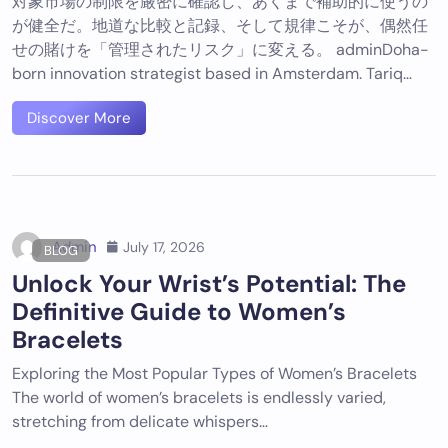
対象市場の制限を厳密に確認し、あくまで補助的に使うの
が健全だ。地道な比較と記録、そして規律こそが、偶然任
せの賭けを「管理されたリスク」に変える。 adminDoha-
born innovation strategist based in Amsterdam. Tariq…
Discover More
Admin
July 17, 2026
BLOG
Unlock Your Wrist’s Potential: The
Definitive Guide to Women’s
Bracelets
Exploring the Most Popular Types of Women’s Bracelets
The world of women’s bracelets is endlessly varied,
stretching from delicate whispers…