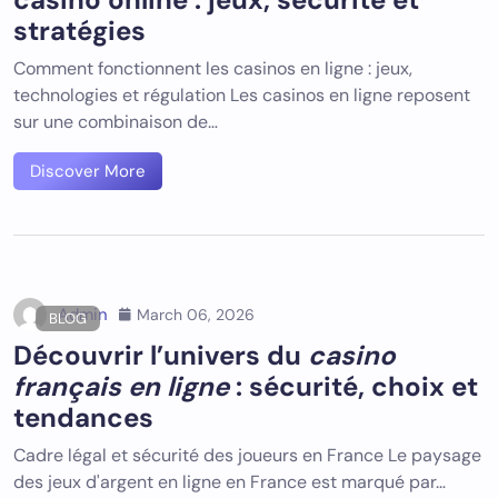
stratégies
Comment fonctionnent les casinos en ligne : jeux,
technologies et régulation Les casinos en ligne reposent
sur une combinaison de…
Discover More
Admin
March 06, 2026
BLOG
Découvrir l’univers du
casino
français en ligne
: sécurité, choix et
tendances
Cadre légal et sécurité des joueurs en France Le paysage
des jeux d'argent en ligne en France est marqué par…