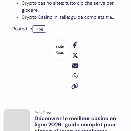
Crypto casino sites: tutto ciò che serve per
giocare…
Crypto Casino in Italia: guida completa tra…
Posted in
Blog
1 Min
Read
Prev Post
Découvrez le meilleur casino en
ligne 2026 : guide complet pour
choisir et jouer en confiance