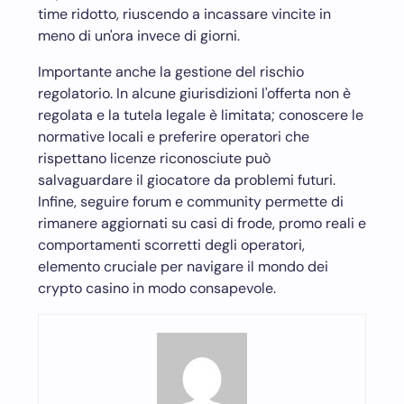
time ridotto, riuscendo a incassare vincite in
meno di un'ora invece di giorni.
Importante anche la gestione del rischio
regolatorio. In alcune giurisdizioni l'offerta non è
regolata e la tutela legale è limitata; conoscere le
normative locali e preferire operatori che
rispettano licenze riconosciute può
salvaguardare il giocatore da problemi futuri.
Infine, seguire forum e community permette di
rimanere aggiornati su casi di frode, promo reali e
comportamenti scorretti degli operatori,
elemento cruciale per navigare il mondo dei
crypto casino in modo consapevole.