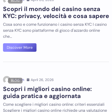
BLOG
Scopri il mondo dei casino senza
KYC: privacy, velocità e cosa sapere
Cosa sono e come funzionano i casino senza KYC I casino
senza KYC sono piattaforme di gioco d'azzardo online
che…
Discover More
Admin
April 26, 2026
BLOG
Scopri i migliori casino online:
guida pratica e aggiornata
Come scegliere i migliori casino online: criteri essenziali
Scegliere i migliori casino online richiede una valutazione