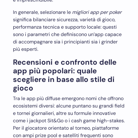
In generale, selezionare le
migliori app per poker
significa bilanciare sicurezza, varietà di gioco,
performanza tecnica e supporto locale: questi
sono i parametri che definiscono un’app capace
di accompagnare sia i principianti sia i grinder
più esperti.
Recensioni e confronto delle
app più popolari: quale
scegliere in base allo stile di
gioco
Tra le app più diffuse emergono nomi che offrono
ecosistemi diversi: alcune puntano su grandi field
e tornei giornalieri, altre su formule innovative
come i jackpot Sit&Go o i cash game high-stakes.
Per il giocatore orientato al torneo, piattaforme
con ampi prize pool e satelliti frequenti sono