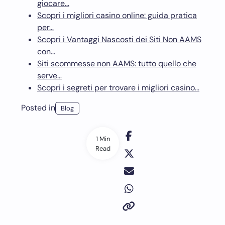
giocare…
Scopri i migliori casino online: guida pratica
per…
Scopri i Vantaggi Nascosti dei Siti Non AAMS
con…
Siti scommesse non AAMS: tutto quello che
serve…
Scopri i segreti per trovare i migliori casino…
Posted in
Blog
1 Min
Read