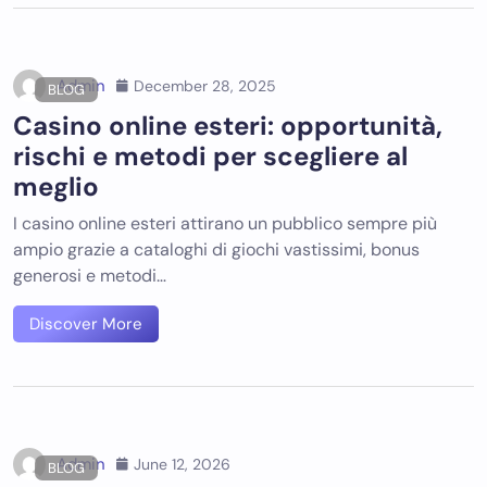
Admin
December 28, 2025
BLOG
Casino online esteri: opportunità,
rischi e metodi per scegliere al
meglio
I casino online esteri attirano un pubblico sempre più
ampio grazie a cataloghi di giochi vastissimi, bonus
generosi e metodi…
Discover More
Admin
June 12, 2026
BLOG