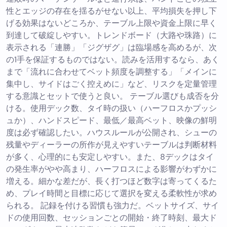
性とエッジの存在を揺るがせない以上、平均損失を押し下
げる効果はないどころか、テーブル上限や資金上限に早く
到達して破綻しやすい。トレンドボード（大路や珠路）に
表示される「連勝」「ジグザグ」は臨場感を高めるが、次
の1手を保証するものではない。読みを活用するなら、あく
まで「流れに合わせてベット頻度を調整する」「メインに
集中し、サイドはごく控えめに」など、リスクを定量管理
する意識とセットで使うと良い。 テーブル選びも成否を分
ける。使用デック数、タイ時の扱い（ハーフロスかプッシ
ュか）、ハンドスピード、最低／最高ベット、映像の鮮明
度は必ず確認したい。ハウスルールが公開され、シューの
残量やディーラーの所作が見えやすいテーブルは判断材料
が多く、心理的にも安定しやすい。また、8デックはタイ
の発生率がやや高まり、ハーフロスによる影響がわずかに
増える。細かな差だが、長く打つほど数字は寄ってくるた
め、プレイ時間と目標に応じて選択を変える柔軟性が求め
られる。 記録を付ける習慣も強力だ。ベットサイズ、サイ
ドの使用回数、セッションごとの開始・終了時刻、最大ド