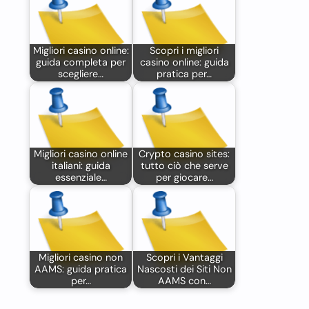
Migliori casino online:
Scopri i migliori
guida completa per
casino online: guida
scegliere…
pratica per…
Migliori casino online
Crypto casino sites:
italiani: guida
tutto ciò che serve
essenziale…
per giocare…
Migliori casino non
Scopri i Vantaggi
AAMS: guida pratica
Nascosti dei Siti Non
per…
AAMS con…