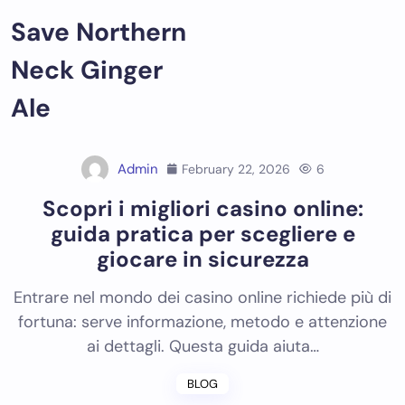
Skip
Save Northern
to
content
Neck Ginger
Ale
Admin
February 22, 2026
6
Scopri i migliori casino online:
guida pratica per scegliere e
giocare in sicurezza
Entrare nel mondo dei casino online richiede più di
fortuna: serve informazione, metodo e attenzione
ai dettagli. Questa guida aiuta…
BLOG