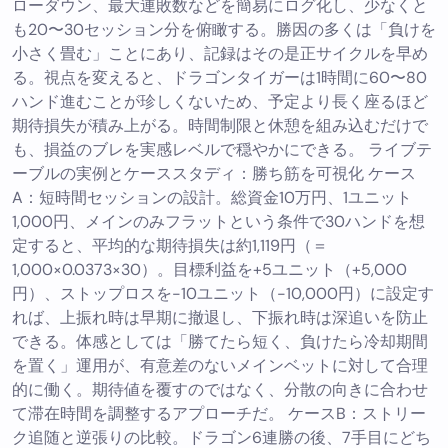
ローダウン、最大連敗数などを簡易にログ化し、少なくと
も20〜30セッション分を俯瞰する。勝因の多くは「負けを
小さく畳む」ことにあり、記録はその是正サイクルを早め
る。視点を変えると、ドラゴンタイガーは1時間に60〜80
ハンド進むことが珍しくないため、予定より長く座るほど
期待損失が積み上がる。時間制限と休憩を組み込むだけで
も、損益のブレを実感レベルで穏やかにできる。 ライブテ
ーブルの実例とケーススタディ：勝ち筋を可視化 ケース
A：短時間セッションの設計。総資金10万円、1ユニット
1,000円、メインのみフラットという条件で30ハンドを想
定すると、平均的な期待損失は約1,119円（＝
1,000×0.0373×30）。目標利益を+5ユニット（+5,000
円）、ストップロスを-10ユニット（-10,000円）に設定す
れば、上振れ時は早期に撤退し、下振れ時は深追いを防止
できる。体感としては「勝てたら短く、負けたら冷却期間
を置く」運用が、有意差のないメインベットに対して合理
的に働く。期待値を覆すのではなく、分散の向きに合わせ
て滞在時間を調整するアプローチだ。 ケースB：ストリー
ク追随と逆張りの比較。ドラゴン6連勝の後、7手目にどち