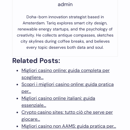
admin
Doha-born innovation strategist based in
Amsterdam. Tariq explores smart city design,
renewable energy startups, and the psychology of
creativity. He collects antique compasses, sketches
city skylines during coffee breaks, and believes
every topic deserves both data and soul.
Related Posts:
Migliori casino online: guida completa per
scegliere…
Scopri i migliori casino online: guida pratica
per…
Migliori casino online italiani: guida
essenziale…
Crypto casino sites: tutto ciò che serve per
giocare…
Migliori casino non AAMS: guida pratica per…