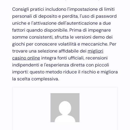
Consigli pratici includono l'impostazione di limiti
personali di deposito e perdita, l'uso di password
uniche e l'attivazione dell'autenticazione a due
fattori quando disponibile. Prima di impegnare
somme consistenti, sfrutta le versioni demo dei
giochi per conoscere volatilità e meccaniche. Per
trovare una selezione affidabile dei
migliori
casino online
integra fonti ufficiali, recensioni
indipendenti e l'esperienza diretta con piccoli
importi: questo metodo riduce il rischio e migliora
la scelta complessiva.