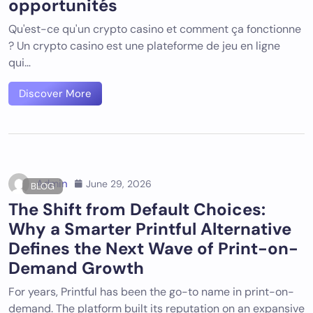
opportunités
Qu'est-ce qu'un crypto casino et comment ça fonctionne
? Un crypto casino est une plateforme de jeu en ligne
qui…
Discover More
Admin
June 29, 2026
BLOG
The Shift from Default Choices:
Why a Smarter Printful Alternative
Defines the Next Wave of Print-on-
Demand Growth
For years, Printful has been the go-to name in print-on-
demand. The platform built its reputation on an expansive