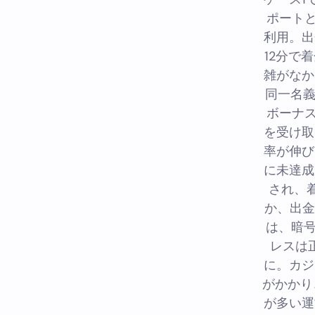
ポート
利用。出
12分で
雑がなか
同一名義
ボーナ
を受け取
率が伸び
に未達成
され、
か、出金
は、暗
レスは
に。カジ
がかかり
が多い運