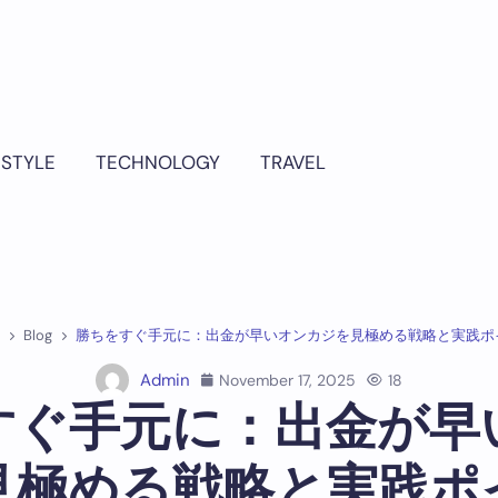
ESTYLE
TECHNOLOGY
TRAVEL
Blog
勝ちをすぐ手元に：出金が早いオンカジを見極める戦略と実践ポ
Admin
November 17, 2025
18
すぐ手元に：出金が早
見極める戦略と実践ポ