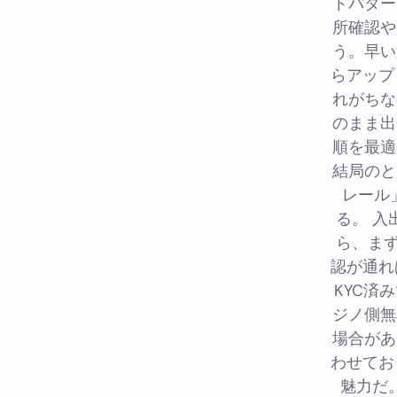
トパター
所確認や
う。早い
らアップ
れがちな
のまま出
順を最適
結局のと
レール
る。 入
ら、ま
認が通れ
KYC済
ジノ側無
場合があ
わせてお
魅力だ