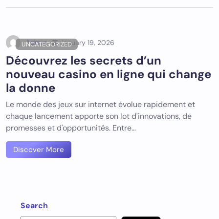
Admin
January 19, 2026
UNCATEGORIZED
Découvrez les secrets d’un
nouveau casino en ligne qui change
la donne
Le monde des jeux sur internet évolue rapidement et
chaque lancement apporte son lot d'innovations, de
promesses et d'opportunités. Entre…
Discover More
Search