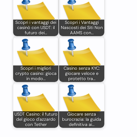
Scopri i vantaggi dei
Scopri i Vantaggi
casinò con USDT: il
Nascosti dei Siti Non
futuro dei…
AAMS con…
Scopri i migliori
Casino senza KYC:
crypto casino: gioca
giocare veloce e
in modo…
protetto tra…
USDT Casino: il futuro
Giocare senza
del gioco d'azzardo
burocrazia: la guida
con Tether
definitiva ai…