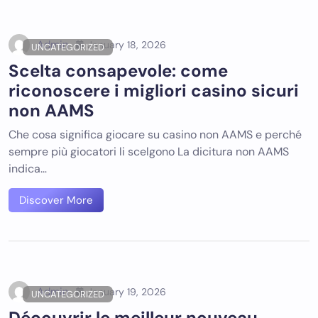
Admin
January 18, 2026
UNCATEGORIZED
Scelta consapevole: come
riconoscere i migliori casino sicuri
non AAMS
Che cosa significa giocare su casino non AAMS e perché
sempre più giocatori li scelgono La dicitura non AAMS
indica…
Discover More
Admin
January 19, 2026
UNCATEGORIZED
Découvrir le meilleur
nouveau