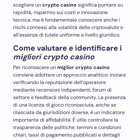
scegliere un
crypto casino
significa puntare su
rapidità, risparmio sui costi e innovazione
tecnica, ma è fondamentale conoscere anche i
rischi connessi alla volatilità delle criptovalute e
all’assenza di tutele uniforme a livello giuridico.
Come valutare e identificare i
migliori crypto casino
Per riconoscere un
miglior crypto casino
conviene adottare un approccio analitico: iniziare
verificando la reputazione dell’operatore
mediante recensioni indipendenti, forum di
settore e feedback della community. La presenza
di una licenza di gioco riconosciuta, anche se
rilasciata da giurisdizioni diverse, è un indicatore
importante di affidabilità. È utile controllare la
trasparenza delle politiche: termini e condizioni
chiari, tassi di pagamento pubblicati e dettagli