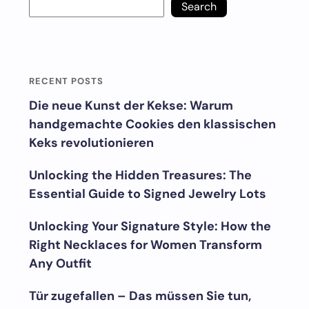
Search
RECENT POSTS
Die neue Kunst der Kekse: Warum
handgemachte Cookies den klassischen
Keks revolutionieren
Unlocking the Hidden Treasures: The
Essential Guide to Signed Jewelry Lots
Unlocking Your Signature Style: How the
Right Necklaces for Women Transform
Any Outfit
Tür zugefallen – Das müssen Sie tun,