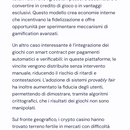
convertire in credito di gioco o in vantaggi
esclusivi. Questo modello crea economie interne
che incentivano la fidelizzazione e offre
opportunità per sperimentare meccanismi di
gamification avanzati.
Un altro caso interessante è l’integrazione dei
giochi con smart contract per pagamenti
automatici e verificabili: in queste piattaforme, le
vincite vengono distribuite senza intervento
manuale, riducendo il rischio di ritardi e
contestazioni. L’adozione di sistemi
provably fair
ha inoltre aumentato la fiducia degli utenti,
permettendo di dimostrare, tramite algoritmi
crittografici, che i risultati dei giochi non sono
manipolati.
Sul fronte geografico, i crypto casino hanno
trovato terreno fertile in mercati con difficoltà